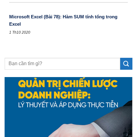
Microsoft Excel (Bài 78): Hàm SUM tính tổng trong
Excel
1 Th10 2020