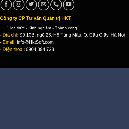
Công ty CP Tư vấn Quản trị HKT
"Học thức - Kinh nghiệm - Thành công"
- Địa chỉ:
Số 10B, ngõ 26, Hồ Tùng Mậu, Q. Cầu Giấy, Hà Nội
- Email:
Info@HktSoft.com
- Điện thoại:
0904 894 728