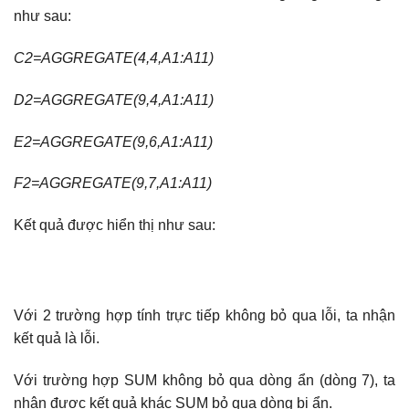
như sau:
C2=AGGREGATE(4,4,A1:A11)
D2=AGGREGATE(9,4,A1:A11)
E2=AGGREGATE(9,6,A1:A11)
F2=AGGREGATE(9,7,A1:A11)
Kết quả được hiển thị như sau:
Với 2 trường hợp tính trực tiếp không bỏ qua lỗi, ta nhận
kết quả là lỗi.
Với trường hợp SUM không bỏ qua dòng ẩn (dòng 7), ta
nhận được kết quả khác SUM bỏ qua dòng bị ẩn.