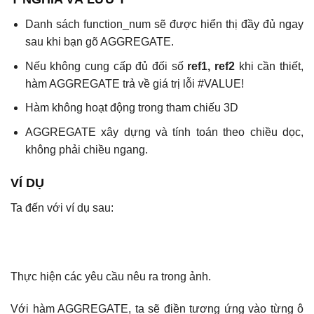
Danh sách function_num sẽ được hiển thị đầy đủ ngay
sau khi bạn gõ AGGREGATE.
Nếu không cung cấp đủ đối số
ref1, ref2
khi cần thiết,
hàm AGGREGATE trả về giá trị lỗi #VALUE!
Hàm không hoạt động trong tham chiếu 3D
AGGREGATE xây dựng và tính toán theo chiều dọc,
không phải chiều ngang.
VÍ DỤ
Ta đến với ví dụ sau:
Thực hiện các yêu cầu nêu ra trong ảnh.
Với hàm AGGREGATE, ta sẽ điền tương ứng vào từng ô