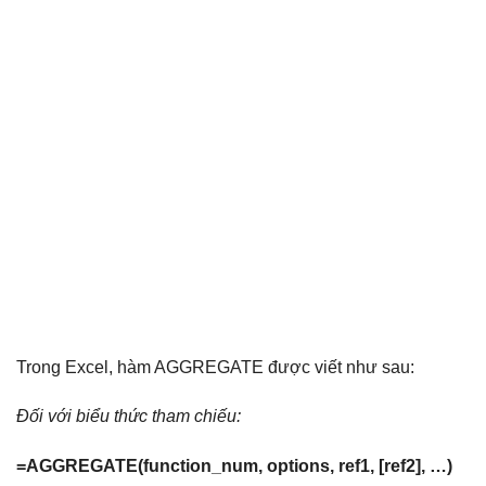
Trong Excel, hàm AGGREGATE được viết như sau:
Đối với biểu thức tham chiếu:
=AGGREGATE(function_num, options, ref1, [ref2], …)