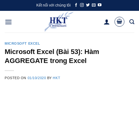
Skip
Kết nối với chúng tôi
to
content
MICROSOFT EXCEL
Microsoft Excel (Bài 53): Hàm
AGGREGATE trong Excel
POSTED ON
01/10/2020
BY
HKT