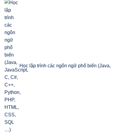
Học lập trình các ngôn ngữ phổ biến (Java,