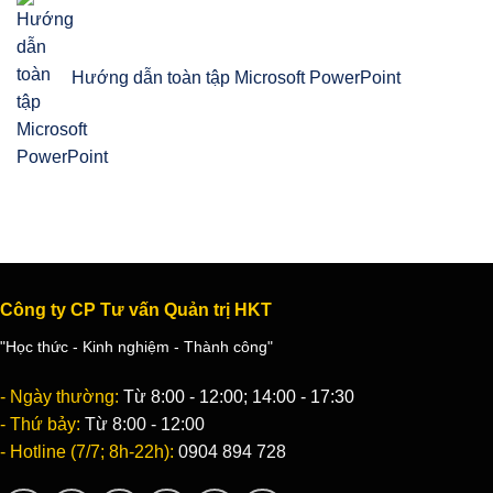
Hướng dẫn toàn tập Microsoft PowerPoint
Công ty CP Tư vấn Quản trị HKT
"Học thức - Kinh nghiệm - Thành công"
- Ngày thường:
Từ 8:00 - 12:00; 14:00 - 17:30
- Thứ bảy:
Từ 8:00 - 12:00
- Hotline (7/7; 8h-22h):
0904 894 728