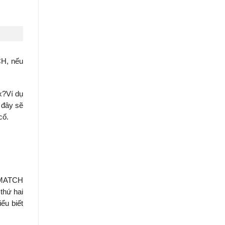
CH, nếu
x?Ví dụ
 đây sẽ
cố.
& MATCH
thứ hai
ểu biết