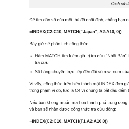
Cách sử d
Để tìm dân số của một thủ đô nhất định, chẳng hạ
=INDEX(C2:C10, MATCH(“Japan”, A2:A10, 0))
Bây giờ sẽ phân tích công thức:
Hàm MATCH tìm kiếm giá trị tra cứu “Nhật Bản” t
tra cứu.
Số hàng chuyển trực tiếp đến đối số row_num của 
Vì vậy, công thức trên biến thành một INDEX đơn giả
trong phạm vi đó, tức là C4 vì chúng ta bắt đầu đếm 
Nếu bạn không muốn mã hóa thành phố trong công 
và bạn sẽ nhận được công thức tra cứu động:
=INDEX(C2:C10, MATCH(F1,A2:A10,0))