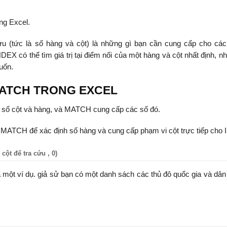
ng Excel.
 cứu (tức là số hàng và cột) là những gì bạn cần cung cấp cho các
NDEX có thể tìm giá trị tại điểm nối của một hàng và cột nhất định, 
uốn.
MATCH TRONG EXCEL
eo số cột và hàng, và MATCH cung cấp các số đó.
m MATCH để xác định số hàng và cung cấp phạm vi cột trực tiếp cho
 cột để tra cứu , 0)
 một ví dụ. giả sử bạn có một danh sách các thủ đô quốc gia và dân