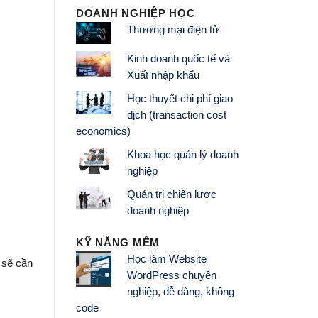
DOANH NGHIỆP HỌC
Thương mại điện tử
Kinh doanh quốc tế và
Xuất nhập khẩu
Học thuyết chi phí giao
dịch (transaction cost
economics)
Khoa học quản lý doanh
nghiệp
Quản trị chiến lược
doanh nghiệp
KỸ NĂNG MỀM
Học làm Website
 sẽ cần
WordPress chuyên
nghiệp, dễ dàng, không
code