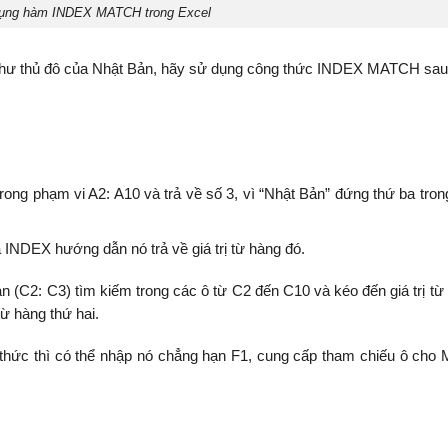
ụng hàm INDEX MATCH trong Excel
n như thủ đô của Nhật Bản, hãy sử dụng công thức INDEX MATCH sau
rong phạm vi A2: A10 và trả về số 3, vì “Nhật Bản” đứng thứ ba tro
INDEX hướng dẫn nó trả về giá trị từ hàng đó.
n (C2: C3) tìm kiếm trong các ô từ C2 đến C10 và kéo đến giá trị từ 
từ hàng thứ hai.
thức thì có thể nhập nó chẳng hạn F1, cung cấp tham chiếu ô ch