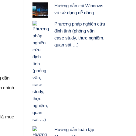
Hướng dẫn cài Windows
và sử dụng dễ dàng
Phương pháp nghiên cứu
định tính (phỏng vấn,
case study, thực nghiệm,
quan sát …)
g dần.
p chính
 là mục
Hướng dẫn toàn tập