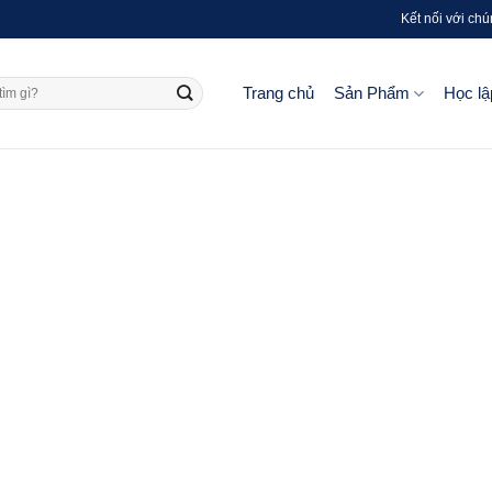
Kết nối với chú
Trang chủ
Sản Phẩm
Học lậ