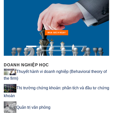
MUA SÁCH NGAY
DOANH NGHIỆP HỌC
Thuyết hành vi doanh nghiệp (Behavioral theory of
the firm)
Thị trường chứng khoán: phân tích và đầu tư chứng
khoán
Quản trị văn phòng