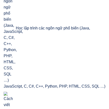
Học lập trình các ngôn ngữ phổ biến (Java,
JavaScript, C, C#, C++, Python, PHP, HTML, CSS, SQL …)