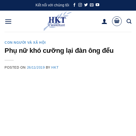
Skip
Kết nối với chúng tôi
to
content
CON NGƯỜI VÀ XÃ HỘI
Phụ nữ khó cưỡng lại đàn ông đểu
POSTED ON
26/11/2019
BY
HKT