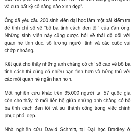
và cưa bất kỳ cô nàng nào xinh đẹp”.
Ông đã yêu cầu 200 sinh viên đại học làm một bài kiểm tra
để tính chỉ số về “bộ ba tính cách đen tối” của đàn ông.
Những sinh viên này cũng được hỏi về thái độ đối với
quan hệ tình dục, số lượng người tình và các cuộc vui
chớp nhoáng.
Kết quả cho thấy những anh chàng có chỉ số cao về bộ ba
tính cách thì cũng có nhiều bạn tình hơn và hứng thú với
các mối quan hệ ngắn hạn hơn.
Một nghiên cứu khác trên 35.000 người tại 57 quốc gia
còn cho thấy rõ mối liên hệ giữa những anh chàng có bộ
ba tính cách đen tối và sự thành công trong việc chinh
phục phái đẹp.
Nhà nghiên cứu David Schmitt, tại Đại học Bradley ở