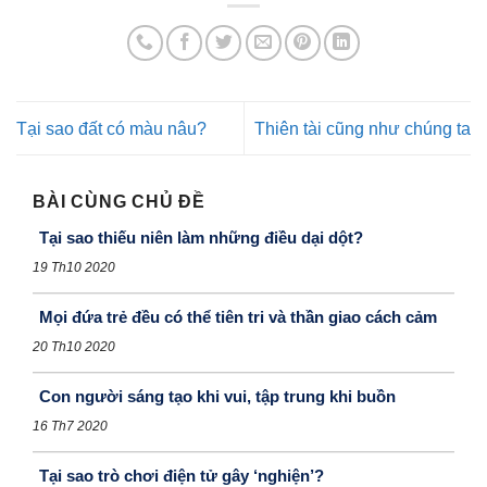
Tại sao đất có màu nâu?
Thiên tài cũng như chúng ta
BÀI CÙNG CHỦ ĐỀ
Tại sao thiếu niên làm những điều dại dột?
19 Th10 2020
Mọi đứa trẻ đều có thể tiên tri và thần giao cách cảm
20 Th10 2020
Con người sáng tạo khi vui, tập trung khi buồn
16 Th7 2020
Tại sao trò chơi điện tử gây ‘nghiện’?