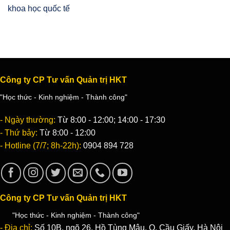
khoa học quốc tế
Công ty CP Tư vấn Quản trị HKT
"Học thức - Kinh nghiệm - Thành công"
- Ngày thường:
Từ 8:00 - 12:00; 14:00 - 17:30
- Thứ bảy:
Từ 8:00 - 12:00
- Hotline (7/7; 8h-22h):
0904 894 728
Công ty CP Tư vấn Quản trị HKT
"Học thức - Kinh nghiệm - Thành công"
- Địa chỉ:
Số 10B, ngõ 26, Hồ Tùng Mậu, Q. Cầu Giấy, Hà Nội