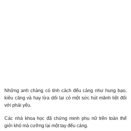
Những anh chàng có tính cách đểu cáng như hung bạo,
kiêu căng và hay lừa dối lại có một sức hút mãnh liệt đối
với phái yếu.
Các nhà khoa học đã chứng minh phụ nữ trên toàn thế
giới khó mà cưỡng lại một tay đểu cáng.