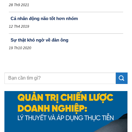
28 Th9 2021
Cá nhân động não tốt hơn nhóm
12 Th4 2019
Sự thật khó ngờ về đàn ông
19 Th10 2020