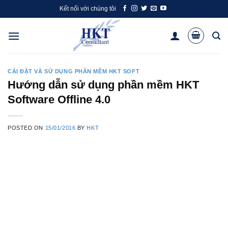
Skip
Kết nối với chúng tôi
to
content
CÀI ĐẶT VÀ SỬ DỤNG PHẦN MỀM HKT SOFT
Hướng dẫn sử dụng phần mềm HKT
Software Offline 4.0
POSTED ON
15/01/2016
BY
HKT