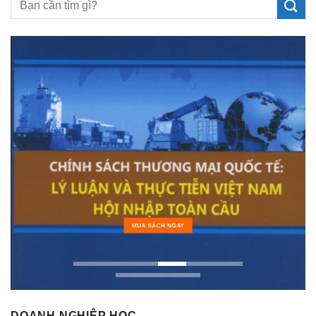
MUA SÁCH NGAY
DOANH NGHIỆP HỌC