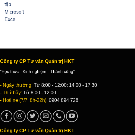
Công ty CP Tư vấn Quản trị HKT
"Học thức - Kinh nghiệm - Thành công"
- Ngày thường:
Từ 8:00 - 12:00; 14:00 - 17:30
- Thứ bảy:
Từ 8:00 - 12:00
- Hotline (7/7; 8h-22h):
0904 894 728
Công ty CP Tư vấn Quản trị HKT