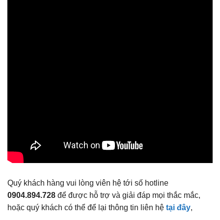
Quý khách hàng vui lòng viên hệ tới số hotline
0904.894.728
để được hỗ trợ và giải đáp mọi thắc mắc,
hoặc quý khách có thể để lại thông tin liên hệ
tại đây
,