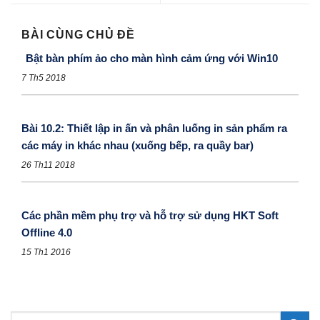
BÀI CÙNG CHỦ ĐỀ
Bật bàn phím ảo cho màn hình cảm ứng với Win10
7 Th5 2018
Bài 10.2: Thiết lập in ấn và phân luống in sản phẩm ra
các máy in khác nhau (xuống bếp, ra quầy bar)
26 Th11 2018
Các phần mềm phụ trợ và hỗ trợ sử dụng HKT Soft
Offline 4.0
15 Th1 2016