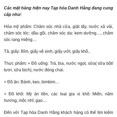
Các mặt hàng hiện nay Tạp hóa Danh Hằng đang cung
cấp như:
Hóa mỹ phẩm: Chăm sóc nhà cửa, giặt tẩy, nước xả vải,
chăm sóc tóc: dầu gội, chăm sóc da: kem dưỡng…, chăm
sóc rang miệng…
Tã, giấy: Bỉm, giấy vệ sinh, giấy ướt, giấy khô..
Thực phẩm: + Đồ uống: Trà, bia, nước ngọt, sữa( sữa bột/
tươi, sữa bịch), nước đóng chai.
+ Đồ ăn: Bánh, kẹo, bimbim…
+ Đồ khô: Mỳ ăn liền, các loại gia vị khô: Miến, nấm
hương, mộc nhĩ, gạo…
Đến với Tạp hóa Danh Hằng khách hàng có thể tìm kiếm