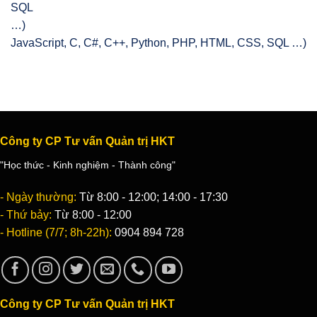
JavaScript, C, C#, C++, Python, PHP, HTML, CSS, SQL …)
Công ty CP Tư vấn Quản trị HKT
"Học thức - Kinh nghiệm - Thành công"
- Ngày thường:
Từ 8:00 - 12:00; 14:00 - 17:30
- Thứ bảy:
Từ 8:00 - 12:00
- Hotline (7/7; 8h-22h):
0904 894 728
Công ty CP Tư vấn Quản trị HKT