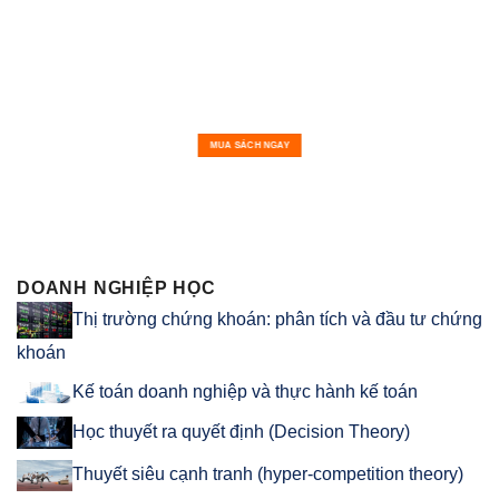
MUA SÁCH NGAY
DOANH NGHIỆP HỌC
Thị trường chứng khoán: phân tích và đầu tư chứng
khoán
Kế toán doanh nghiệp và thực hành kế toán
Học thuyết ra quyết định (Decision Theory)
Thuyết siêu cạnh tranh (hyper-competition theory)