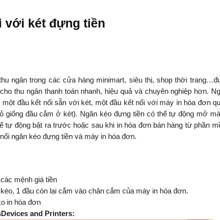
 với két đựng tiền
hu ngân trong các cửa hàng minimart, siêu thị, shop thời trang…
p cho thu ngân thanh toán nhanh, hiệu quả và chuyên nghiệp hơn. N
: một đầu kết nối sẵn với két, một đầu kết nối với máy in hóa đơn q
 giống đầu cắm ở két). Ngăn kéo đựng tiền có thể tự động mở m
hể tự động bật ra trước hoặc sau khi in hóa đơn bán hàng từ phần 
nối ngăn kéo đựng tiền và máy in hóa đơn.
các mệnh giá tiền
kéo, 1 đầu còn lại cắm vào chân cắm của máy in hóa đơn.
o in hóa đơn
sDevices and Printers: