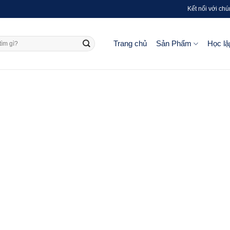
Kết nối với chú
Trang chủ
Sản Phẩm
Học lậ