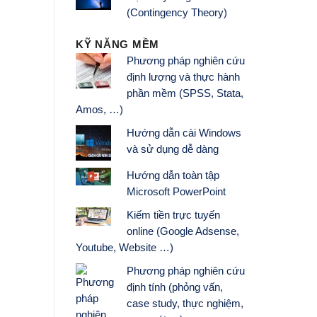
(Contingency Theory)
KỸ NĂNG MỀM
Phương pháp nghiên cứu
định lượng và thực hành
phần mềm (SPSS, Stata,
Amos, …)
Hướng dẫn cài Windows
và sử dụng dễ dàng
Hướng dẫn toàn tập
Microsoft PowerPoint
Kiếm tiền trực tuyến
online (Google Adsense,
Youtube, Website …)
Phương pháp nghiên cứu
định tính (phỏng vấn,
case study, thực nghiệm,