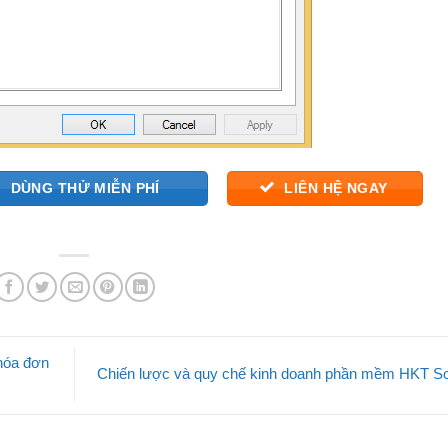
DÙNG THỬ MIỄN PHÍ
LIÊN HỆ NGAY
 hóa đơn
Chiến lược và quy chế kinh doanh phần mềm HKT S