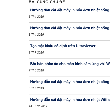
BÀI CÙNG CHỦ ĐỀ
Hướng dẫn cài đặt máy in hóa đơn nhiệt cổng
3 Th4 2019
Hướng dẫn cài đặt máy in hóa đơn nhiệt cổn
3 Th4 2019
Tạo mật khẩu cố định trên Ultraviewer
8 Th7 2020
Bật bàn phím ảo cho màn hình cảm ứng với W
7 Th5 2018
Hướng dẫn cài đặt máy in hóa đơn nhiệt cổn
4 Th4 2019
Hướng dẫn cài đặt máy in hóa đơn nhiệt Wifi 
14 Th12 2019