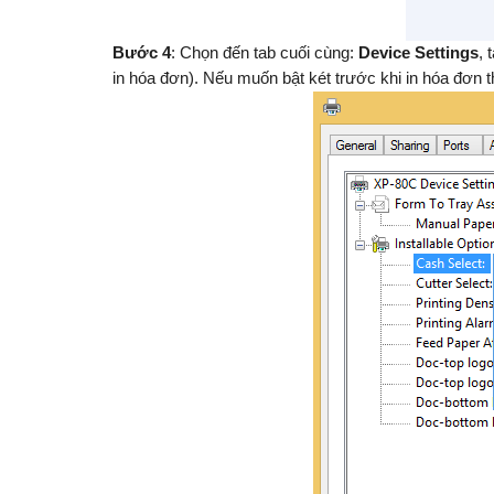
Bư
ớc 4
: Chọn đến tab cuối cùng:
Device Settings
, 
in hóa đơn). Nếu muốn bật két trước khi in hóa đơn 