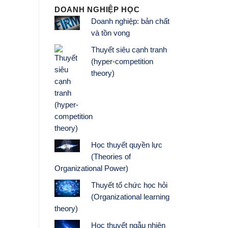
DOANH NGHIỆP HỌC
Doanh nghiệp: bản chất
và tồn vong
Thuyết siêu cạnh tranh
(hyper-competition
theory)
Học thuyết quyền lực
(Theories of
Organizational Power)
Thuyết tổ chức học hỏi
(Organizational learning
theory)
Học thuyết ngẫu nhiên