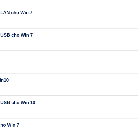
 LAN cho Win 7
g USB cho Win 7
in10
g USB cho Win 10
cho Win 7