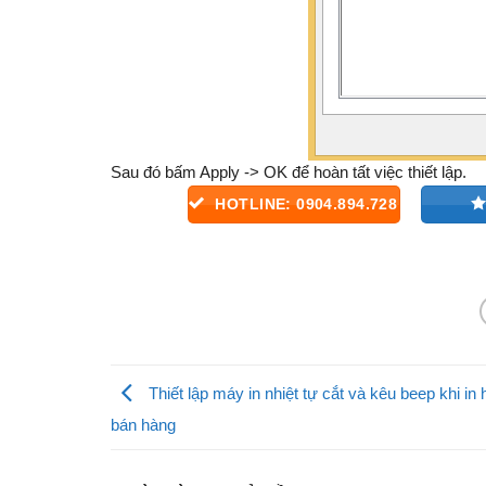
Sau đó bấm Apply -> OK để hoàn tất việc thiết lập.
HOTLINE: 0904.894.728
Thiết lập máy in nhiệt tự cắt và kêu beep khi in
bán hàng