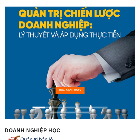
MUA SÁCH NGAY
DOANH NGHIỆP HỌC
Quản trị bán lẻ