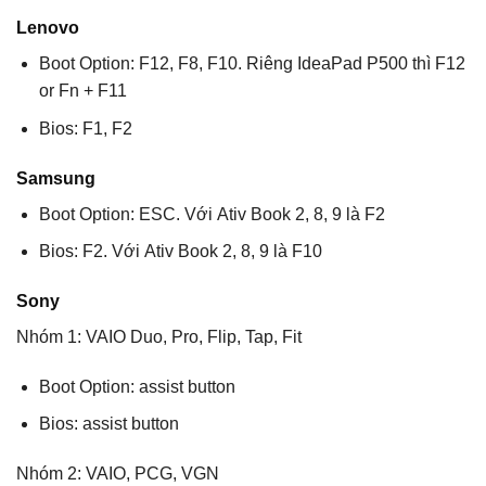
Lenovo
Boot Option: F12, F8, F10. Riêng IdeaPad P500 thì F12
or Fn + F11
Bios: F1, F2
Samsung
Boot Option: ESC. Với Ativ Book 2, 8, 9 là F2
Bios: F2. Với Ativ Book 2, 8, 9 là F10
Sony
Nhóm 1: VAIO Duo, Pro, Flip, Tap, Fit
Boot Option: assist button
Bios: assist button
Nhóm 2: VAIO, PCG, VGN