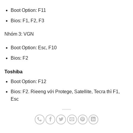
Boot Option: F11
Bios: F1, F2, F3
Nhóm 3: VGN
Boot Option: Esc, F10
Bios: F2
Toshiba
Boot Option: F12
Bios: F2. Rieeng với Protege, Satellite, Tecra thì F1,
Esc