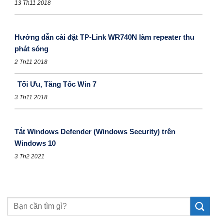
13 Th11 2018
Hướng dẫn cài đặt TP-Link WR740N làm repeater thu
phát sóng
2 Th11 2018
Tối Ưu, Tăng Tốc Win 7
3 Th11 2018
Tắt Windows Defender (Windows Security) trên
Windows 10
3 Th2 2021