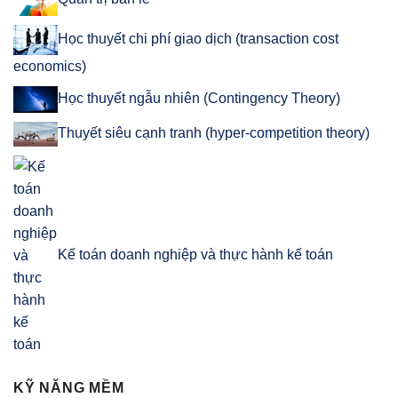
Học thuyết chi phí giao dịch (transaction cost
economics)
Học thuyết ngẫu nhiên (Contingency Theory)
Thuyết siêu cạnh tranh (hyper-competition theory)
Kế toán doanh nghiệp và thực hành kế toán
KỸ NĂNG MỀM