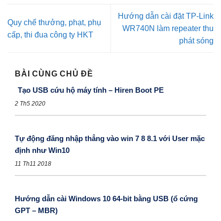
Hướng dẫn cài đặt TP-Link
Quy chế thưởng, phạt, phụ
WR740N làm repeater thu
cấp, thi đua công ty HKT
phát sóng
BÀI CÙNG CHỦ ĐỀ
Tạo USB cứu hộ máy tính – Hiren Boot PE
2 Th5 2020
Tự động đăng nhập thẳng vào win 7 8 8.1 với User mặc
định như Win10
11 Th11 2018
Hướng dẫn cài Windows 10 64-bit bằng USB (ổ cứng
GPT – MBR)