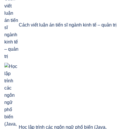
Cách viết luận án tiến sĩ ngành kinh tế – quản trị
Học lập trình các ngôn ngữ phổ biến (Java,