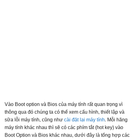
Vào Boot option và Bios của máy tính rất quan trọng vì
thông qua đó chúng ta có thể xem cấu hình, thiết lập và
sữa lỗi máy tính, cũng như
cài đặt lại máy tính
. Mỗi hãng
máy tính khác nhau thì sẽ có các phím tắt (hot key) vào
Boot Option và Bios khác nhau, dưới đây là tổng hợp các