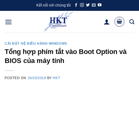
Skip
Kết nối với chúng tôi
to
content
CÀI ĐẶT HỆ ĐIỀU HÀNH WINDOWS
Tổng hợp phím tắt vào Boot Option và
BIOS của máy tính
POSTED ON
19/10/2018
BY
HKT