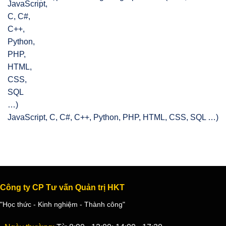
JavaScript, C, C#, C++, Python, PHP, HTML, CSS, SQL …)
Công ty CP Tư vấn Quản trị HKT
"Học thức - Kinh nghiệm - Thành công"