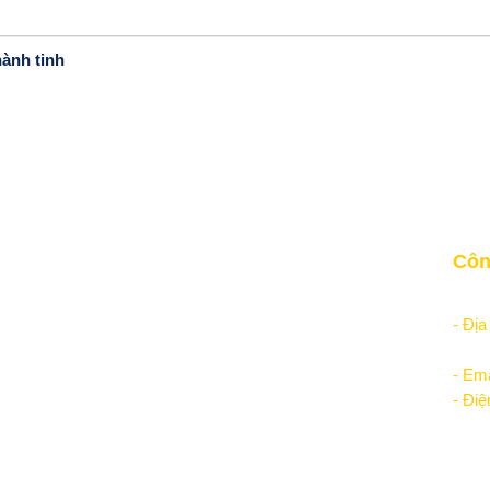
ành tinh
Cấu trúc Website
Côn
Sản phẩm - Dịch vụ
"Học
Học lập trình
- Địa
Kiếm tiền online
Nội
- Ema
Thông tin chung
- Điệ
Giới thiệu Công ty
Vận hành và Tuyển dụng