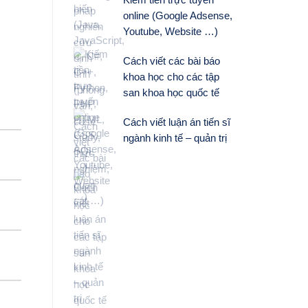
Kiếm tiền trực tuyến
online (Google Adsense,
Youtube, Website …)
Cách viết các bài báo
khoa học cho các tập
san khoa học quốc tế
Cách viết luận án tiến sĩ
ngành kinh tế – quản trị