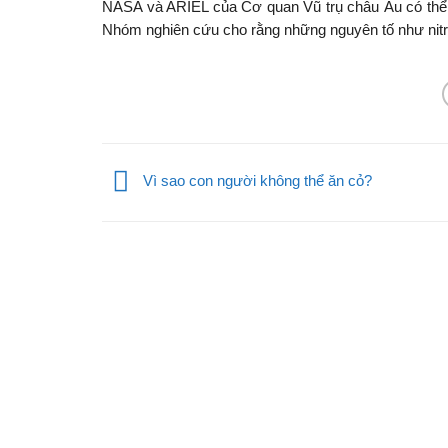
NASA và ARIEL của Cơ quan Vũ trụ châu Âu có thể ng
Nhóm nghiên cứu cho rằng những nguyên tố như nitro
Vì sao con người không thể ăn cỏ?