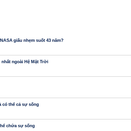
: NASA giấu nhẹm suốt 43 năm?
 nhất ngoài Hệ Mặt Trời
à có thể cả sự sống
 thể chứa sự sống