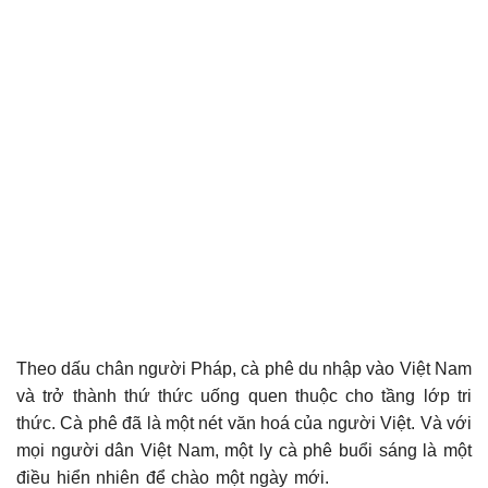
Theo dấu chân người Pháp, cà phê du nhập vào Việt Nam
và trở thành thứ thức uống quen thuộc cho tầng lớp tri
thức. Cà phê đã là một nét văn hoá của người Việt. Và với
mọi người dân Việt Nam, một ly cà phê buổi sáng là một
điều hiển nhiên để chào một ngày mới.
phần mềm quản lý bán hàng