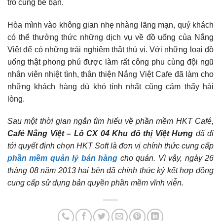
trò cùng bè bạn.
Hòa mình vào không gian nhẹ nhàng lãng mạn, quý khách
có thể thưởng thức những dịch vụ về đồ uống của Nắng
Việt để có những trải nghiệm thật thú vị. Với những loại đồ
uống thật phong phú được làm rất công phu cùng đội ngũ
nhân viên nhiệt tình, thân thiện Nắng Việt Cafe đã làm cho
những khách hàng dù khó tính nhất cũng cảm thấy hài
lòng.
Sau một thời gian ngắn tìm hiểu về phần mềm HKT Café,
Café Nắng Việt – Lô CX 04 Khu đô thị Việt Hưng
đã đi
tới quyết định chọn HKT Soft là đơn vị chính thức cung cấp
phần mềm quản lý bán hàng
cho quán. Vì vậy, ngày 26
tháng 08 năm 2013 hai bên đã chính thức ký kết hợp đồng
cung cấp sử dụng bản quyền phần mềm vĩnh viễn.