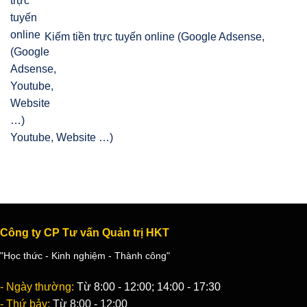
Kiếm tiền trực tuyến online (Google Adsense,
Youtube, Website …)
Công ty CP Tư vấn Quản trị HKT
"Học thức - Kinh nghiệm - Thành công"
- Ngày thường:
Từ 8:00 - 12:00; 14:00 - 17:30
- Thứ bảy:
Từ 8:00 - 12:00