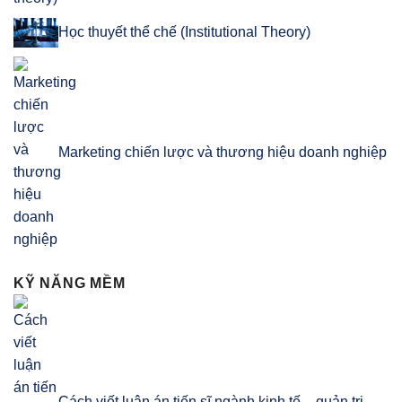
Học thuyết thể chế (Institutional Theory)
Marketing chiến lược và thương hiệu doanh nghiệp
KỸ NĂNG MỀM
Cách viết luận án tiến sĩ ngành kinh tế – quản trị