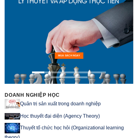
MUA SÁCH NGAY
DOANH NGHIỆP HỌC
Quản trị sản xuất trong doanh nghiệp
Học thuyết đại diện (Agency Theory)
Thuyết tổ chức học hỏi (Organizational learning
theory)