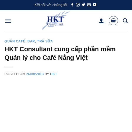
Skip
Kết nối với chúng tôi
to
content
QUÁN CAFÉ, BAR, TRÀ SỮA
HKT Consultant cung cấp phần mềm
Quản lý cho Café Nắng Việt
POSTED ON
26/08/2013
BY
HKT