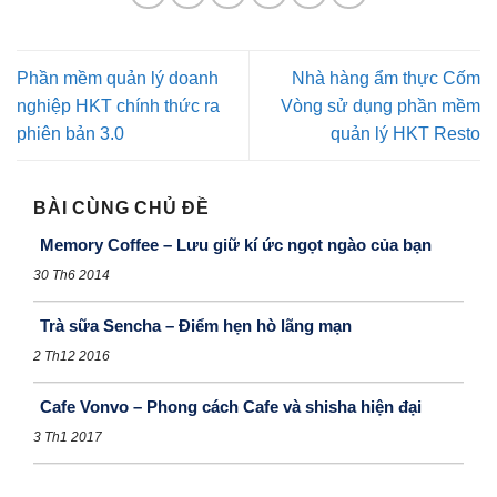
Phần mềm quản lý doanh
Nhà hàng ẩm thực Cốm
nghiệp HKT chính thức ra
Vòng sử dụng phần mềm
phiên bản 3.0
quản lý HKT Resto
BÀI CÙNG CHỦ ĐỀ
Memory Coffee – Lưu giữ kí ức ngọt ngào của bạn
30 Th6 2014
Trà sữa Sencha – Điểm hẹn hò lãng mạn
2 Th12 2016
Cafe Vonvo – Phong cách Cafe và shisha hiện đại
3 Th1 2017