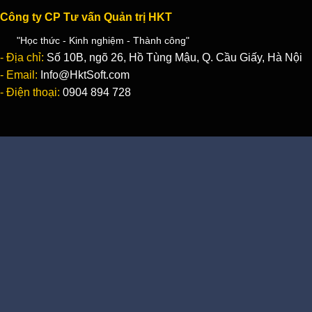
Công ty CP Tư vấn Quản trị HKT
"Học thức - Kinh nghiệm - Thành công"
- Địa chỉ:
Số 10B, ngõ 26, Hồ Tùng Mậu, Q. Cầu Giấy, Hà Nội
- Email:
Info@HktSoft.com
- Điện thoại:
0904 894 728