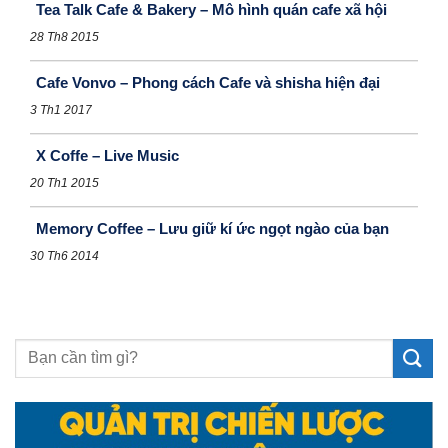
Tea Talk Cafe & Bakery – Mô hình quán cafe xã hội
28 Th8 2015
Cafe Vonvo – Phong cách Cafe và shisha hiện đại
3 Th1 2017
X Coffe – Live Music
20 Th1 2015
Memory Coffee – Lưu giữ kí ức ngọt ngào của bạn
30 Th6 2014