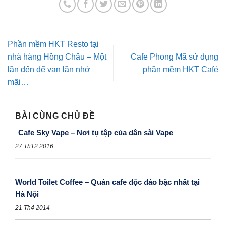
Phần mềm HKT Resto tại
nhà hàng Hồng Châu – Một
Cafe Phong Mã sử dụng
lần đến để vạn lần nhớ
phần mềm HKT Café
mãi…
BÀI CÙNG CHỦ ĐỀ
Cafe Sky Vape – Nơi tụ tập của dân sài Vape
27 Th12 2016
World Toilet Coffee – Quán cafe độc đáo bậc nhất tại
Hà Nội
21 Th4 2014