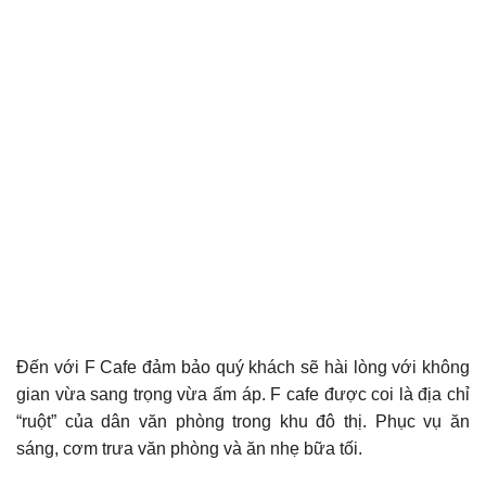
Đến với F Cafe đảm bảo quý khách sẽ hài lòng với không
gian vừa sang trọng vừa ấm áp. F cafe được coi là địa chỉ
“ruột” của dân văn phòng trong khu đô thị. Phục vụ ăn
sáng, cơm trưa văn phòng và ăn nhẹ bữa tối.
phần mềm quản lý bán
hàng cafe free