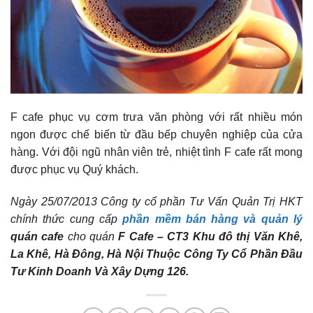
F cafe phục vụ cơm trưa văn phòng với rất nhiều món
ngon được chế biến từ đầu bếp chuyên nghiệp của cửa
hàng. Với đội ngũ nhân viên trẻ, nhiệt tình F cafe rất mong
được phục vụ Quý khách.
Ngày 25/07/2013 Công ty cổ phần Tư Vấn Quản Trị HKT
chính thức cung cấp
phần mềm bán hàng và quản lý
quán cafe
cho quán
F Cafe – CT3 Khu đô thị Văn Khê,
La Khê, Hà Đông, Hà Nội Thuộc Công Ty Cổ Phần Đầu
Tư Kinh Doanh Và Xây Dựng 126.