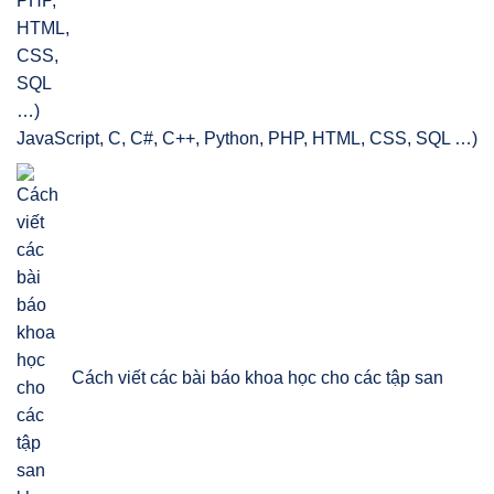
JavaScript, C, C#, C++, Python, PHP, HTML, CSS, SQL …)
Cách viết các bài báo khoa học cho các tập san