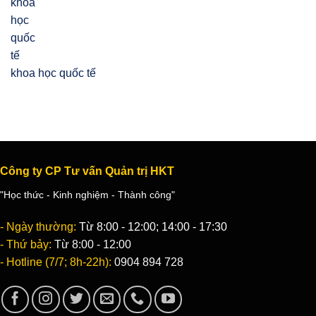
khoa học quốc tế
Công ty CP Tư vấn Quản trị HKT
"Học thức - Kinh nghiệm - Thành công"
- Ngày thường:
Từ 8:00 - 12:00; 14:00 - 17:30
- Thứ bảy:
Từ 8:00 - 12:00
- Hotline (7/7; 8h-22h):
0904 894 728