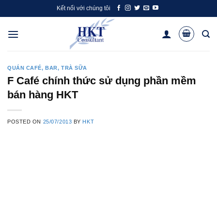
Skip
Kết nối với chúng tôi
to
content
QUÁN CAFÉ, BAR, TRÀ SỮA
F Café chính thức sử dụng phần mềm
bán hàng HKT
POSTED ON
25/07/2013
BY
HKT