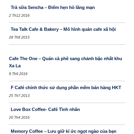
Trà sữa Sencha – Điểm hẹn hò lãng mạn
2 Th12 2016
Tea Talk Cafe & Bakery – Mô hình quán cafe xã hội
28 Th8 2015
Cafe The One – Quán cà phê sang chảnh bậc nhất khu
Xa La
9 Th9 2016
F Café chính thức sử dụng phần mềm bán hàng HKT
25 Th7 2013
Love Box Coffee- Café Tình nhân
20 Th4 2016
Memory Coffee – Lưu giữ kí ức ngọt ngào của bạn