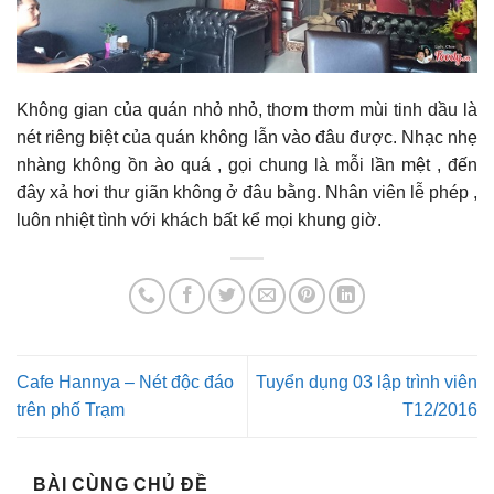
Không gian của quán nhỏ nhỏ, thơm thơm mùi tinh dầu là
nét riêng biệt của quán không lẫn vào đâu được. Nhạc nhẹ
nhàng không ồn ào quá , gọi chung là mỗi lần mệt , đến
đây xả hơi thư giãn không ở đâu bằng. Nhân viên lễ phép ,
luôn nhiệt tình với khách bất kể mọi khung giờ.
Cafe Hannya – Nét độc đáo
Tuyển dụng 03 lập trình viên
trên phố Trạm
T12/2016
BÀI CÙNG CHỦ ĐỀ