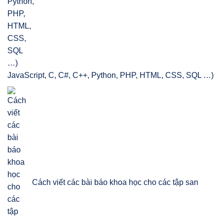
JavaScript, C, C#, C++, Python, PHP, HTML, CSS, SQL …)
Cách viết các bài báo khoa học cho các tập san