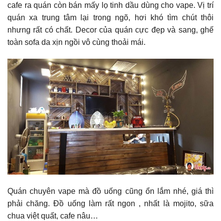
cafe ra quán còn bán mấy lọ tinh dầu dùng cho vape. Vị trí
quán xa trung tâm lại trong ngõ, hơi khó tìm chút thôi
nhưng rất có chất. Decor của quán cực đẹp và sang, ghế
toàn sofa da xịn ngồi vô cùng thoải mái.
Quán chuyên vape mà đồ uống cũng ổn lắm nhé, giá thì
phải chăng. Đồ uống làm rất ngon , nhất là mojito, sữa
chua việt quất, cafe nâu…