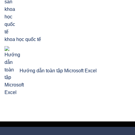
khoa học quốc tế
Hướng dẫn toàn tập Microsoft Excel
Công ty CP Tư vấn Quản trị HKT