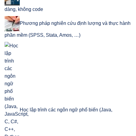
dàng, không code
Phương pháp nghiên cứu định lượng và thực hành
phần mềm (SPSS, Stata, Amos, …)
Học lập trình các ngôn ngữ phổ biến (Java,