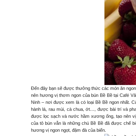
Đến đây bạn sẽ được thưởng thức các món ăn ngon,
nên hương vị thơm ngon của bún Bề Bề tại Café Văn
Ninh – nơi được xem là có loại Bề Bề ngon nhất. Cù
hành lá, rau mùi, cà chua, ớt…, được bài trí và p
được lọc sạch và nước hầm xương ống, tạo nên vị 
của tô bún vẫn là những chú Bề Bề đã được chế bi
hương vị ngon ngọt, đậm đà của biển.