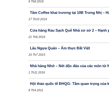
9 Th8 2019
Tâm Coffee khai trương tại 10B Trưng Nhị – 
17 Th10 2019
Cửa hàng Rau Sạch Quê Nhà cơ sở 2 – Hạnh p
21 Th6 2016
Lẩu Ngựa Quán – Ẩm thực Đất Việt
10 Th7 2015
Nhà hàng Nhớ – Nét độc đáo của các món từ
1 Th11 2016
Hội thảo quốc tế ĐHQG: Tầm quan trọng của k
8 Th4 2011