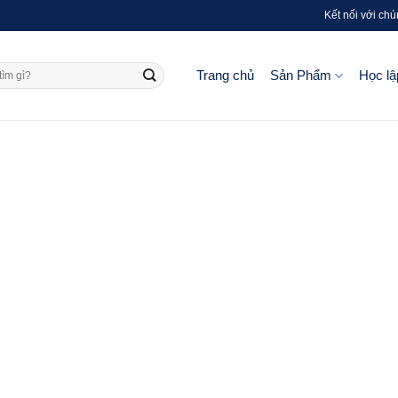
Kết nối với chú
Trang chủ
Sản Phẩm
Học lậ