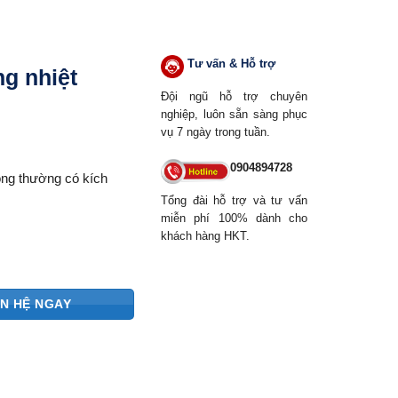
Tư vấn & Hỗ trợ
ng nhiệt
Đội ngũ hỗ trợ chuyên
nghiệp, luôn sẵn sàng phục
vụ 7 ngày trong tuần.
0904894728
hông thường có kích
Tổng đài hỗ trợ và tư vấn
miễn phí 100% dành cho
khách hàng HKT.
ÊN HỆ NGAY