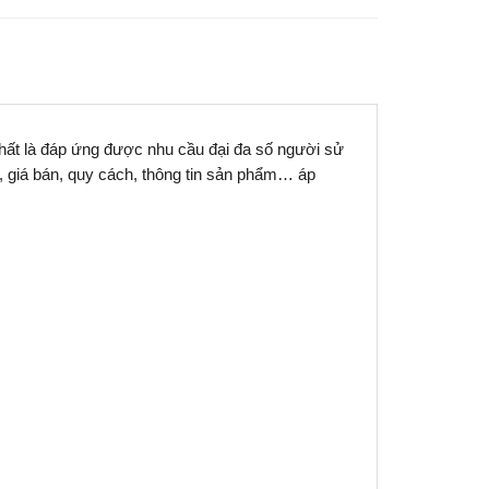
 nhất là đáp ứng được nhu cầu đại đa số người sử
g, giá bán, quy cách, thông tin sản phẩm… áp