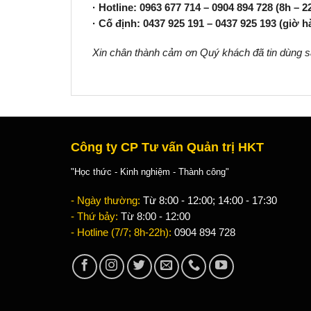
· Hotline: 0963 677 714 –
0904 894 728 (8h – 22
· Cố định: 0437 925 191 –
0437 925 193 (giờ h
Xin chân thành cảm ơn Quý khách đã tin dùng s
Công ty CP Tư vấn Quản trị HKT
"Học thức - Kinh nghiệm - Thành công"
- Ngày thường:
Từ 8:00 - 12:00; 14:00 - 17:30
- Thứ bảy:
Từ 8:00 - 12:00
- Hotline (7/7; 8h-22h):
0904 894 728