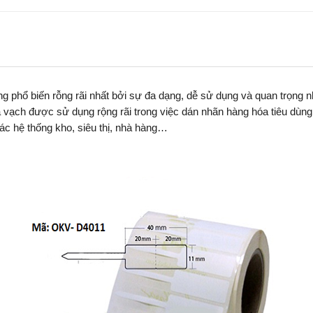
ng phổ biến rỗng rãi nhất bởi sự đa dạng, dễ sử dụng và quan trọng
ã vạch được sử dụng rộng rãi trong việc dán nhãn hàng hóa tiêu dùn
các hệ thống kho, siêu thị, nhà hàng…