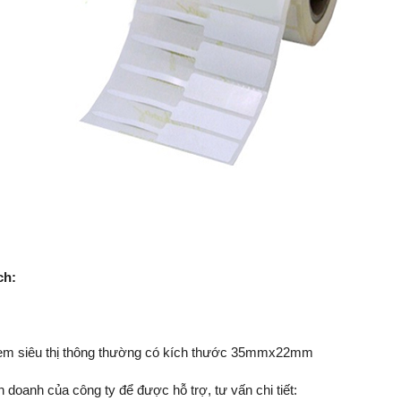
ch:
 tem siêu thị thông thường có kích thước 35mmx22mm
h doanh của công ty để được hỗ trợ, tư vấn chi tiết: