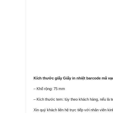
Kích thước giấy Giấy in nhiệt barcode mã vạ
– Khổ rộng: 75 mm
– Kích thước tem: tùy theo khách hàng, nếu là
Xin quý khách liên hệ trực tiếp với nhân viên kin