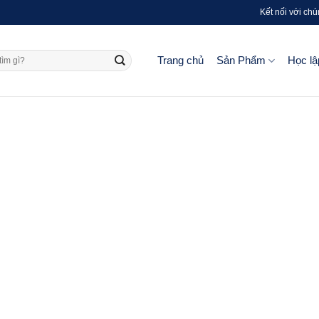
Kết nối với chú
Trang chủ
Sản Phẩm
Học lậ