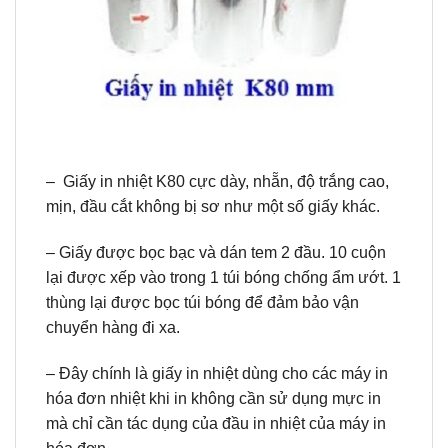
– Giấy in nhiệt K80 cực dày, nhẵn, độ trắng cao,
mịn, đầu cắt không bị sơ như một số giấy khác.
– Giấy được bọc bạc và dán tem 2 đầu. 10 cuộn
lại được xếp vào trong 1 túi bóng chống ẩm ướt. 1
thùng lại được bọc túi bóng để đảm bảo vận
chuyển hàng đi xa.
– Đây chính là giấy in nhiệt dùng cho các máy in
hóa đơn nhiệt khi in không cần sử dụng mực in
mà chỉ cần tác dụng của đầu in nhiệt của máy in