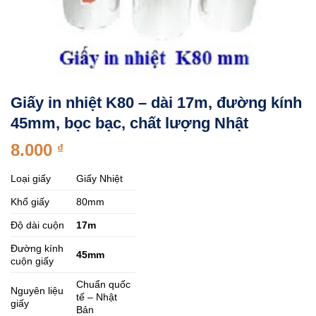
Giấy in nhiệt K80 – dài 17m, đường kính
45mm, bọc bạc, chất lượng Nhật
8.000
₫
Loại giấy
Giấy Nhiệt
Khổ giấy
80mm
Độ dài cuộn
17m
Đường kính
45mm
cuộn giấy
Chuẩn quốc
Nguyên liệu
tế – Nhật
giấy
Bản