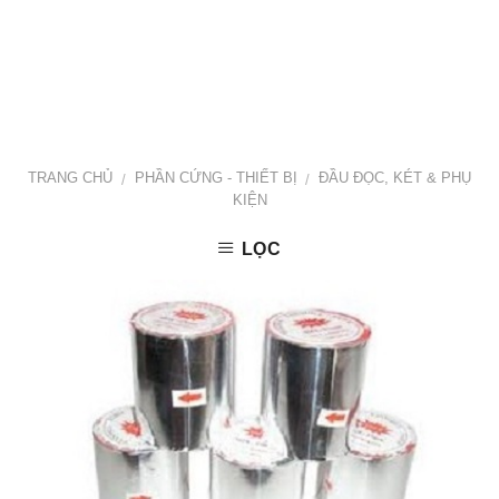
TRANG CHỦ
PHẦN CỨNG - THIẾT BỊ
ĐẦU ĐỌC, KÉT & PHỤ
/
/
KIỆN
LỌC