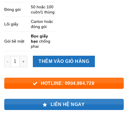
50 hoặc 100
Đóng gói
cuộn/1 thùng
Carton hoặc
Lõi giấy
đóng gói
Bọc giấy
Gói bề mặt
bạc
chống
phai
Số lượng
THÊM VÀO GIỎ HÀNG
HOTLINE: 0904.894.728
LIÊN HỆ NGAY