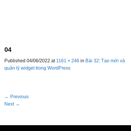
04
Published
04/06/2022
at
1161 × 246
in
Bài 32: Tạo mới và
quản lý widget trong WordPress
←
Previous
Next
→