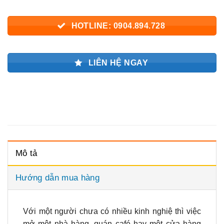
HOTLINE: 0904.894.728
LIÊN HỆ NGAY
Mô tả
Hướng dẫn mua hàng
Với một người chưa có nhiều kinh nghiệ thì việc
mở một nhà hàng, quán café hay một cửa hàng