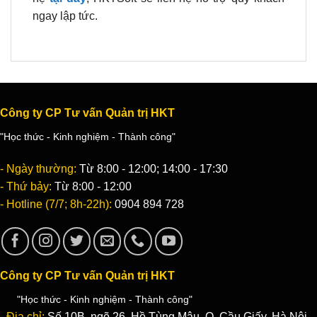
ngay lập tức.
Công ty CP Tư vấn Quản trị HKT
"Học thức - Kinh nghiệm - Thành công"
- Ngày thường:
Từ 8:00 - 12:00; 14:00 - 17:30
- Thứ bảy:
Từ 8:00 - 12:00
- Hotline (7/7; 8h-22h):
0904 894 728
Công ty CP Tư vấn Quản trị HKT
"Học thức - Kinh nghiệm - Thành công"
- Địa chỉ:
Số 10B, ngõ 26, Hồ Tùng Mậu, Q. Cầu Giấy, Hà Nội