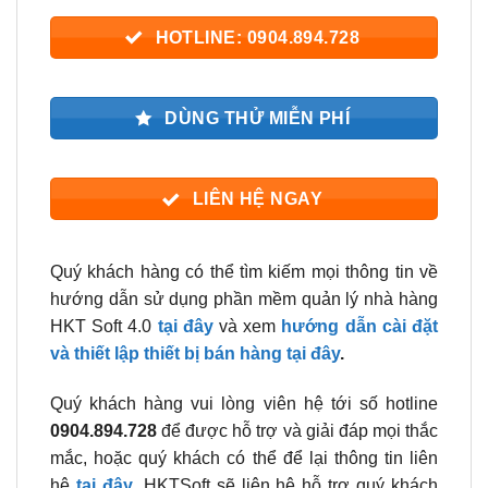
HOTLINE: 0904.894.728
DÙNG THỬ MIỄN PHÍ
LIÊN HỆ NGAY
Quý khách hàng có thể tìm kiếm mọi thông tin về
hướng dẫn sử dụng phần mềm quản lý nhà hàng
HKT Soft 4.0
tại đây
và xem
hướng dẫn cài đặt
và thiết lập thiết bị bán hàng tại đây
.
Quý khách hàng vui lòng viên hệ tới số hotline
0904.894.728
để được hỗ trợ và giải đáp mọi thắc
mắc, hoặc quý khách có thể để lại thông tin liên
hệ
tại đây
, HKTSoft sẽ liên hệ hỗ trợ quý khách