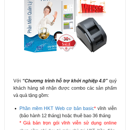
Với
“Chương trình hỗ trợ khởi nghiệp 4.0”
quý
khách hàng sẽ nhận được combo các sản phẩm
và quà tặng gồm:
Phần mềm HKT Web cơ bản basic
*
vĩnh viễn
(bảo hành 12 tháng) hoặc thuê bao 36 tháng
* Giá bán trọn gói vĩnh viễn sử dụng online