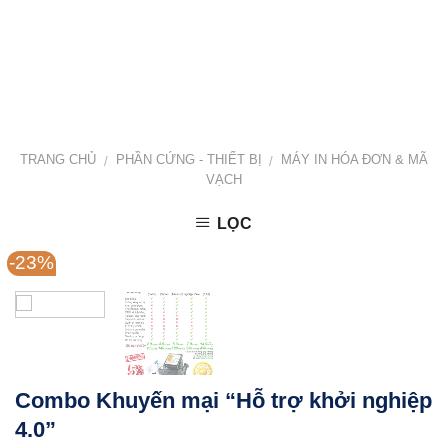
TRANG CHỦ
PHẦN CỨNG - THIẾT BỊ
MÁY IN HÓA ĐƠN & MÃ
/
/
VẠCH
LỌC
-23%
Combo Khuyến mại “Hỗ trợ khởi nghiệp
4.0”