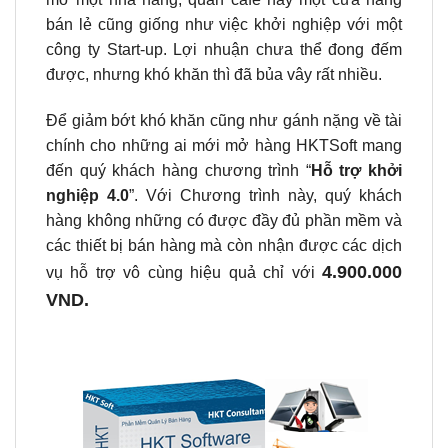
bán lẻ cũng giống như việc khởi nghiệp với một
công ty Start-up. Lợi nhuận chưa thể đong đếm
được, nhưng khó khăn thì đã bủa vây rất nhiều.
Để giảm bớt khó khăn cũng như gánh nặng về tài
chính cho những ai mới mở hàng HKTSoft mang
đến quý khách hàng chương trình “
Hỗ trợ khởi
nghiệp 4.0
”. Với Chương trình này, quý khách
hàng không những có được đầy đủ phần mềm và
các thiết bị bán hàng mà còn nhận được các dịch
4.900.000
vụ hỗ trợ vô cùng hiệu quả chỉ với
VND.