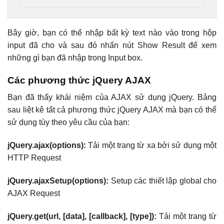
Bây giờ, bạn có thể nhập bất kỳ text nào vào trong hộp
input đã cho và sau đó nhấn nút Show Result để xem
những gì bạn đã nhập trong Input box.
Các phương thức jQuery AJAX
Bạn đã thấy khái niệm của AJAX sử dụng jQuery. Bảng
sau liệt kê tất cả phương thức jQuery AJAX mà bạn có thể
sử dụng tùy theo yêu cầu của bạn:
jQuery.ajax(options):
Tải một trang từ xa bởi sử dụng một
HTTP Request
jQuery.ajaxSetup(options):
Setup các thiết lập global cho
AJAX Request
jQuery.get(url, [data], [callback], [type]):
Tải một trang từ