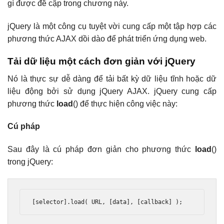
gì được đề cập trong chương này.
jQuery là một công cụ tuyệt vời cung cấp một tập hợp các
phương thức AJAX dồi dào để phát triển ứng dụng web.
Tải dữ liệu một cách đơn giản với jQuery
Nó là thực sự dễ dàng để tải bất kỳ dữ liệu tĩnh hoặc dữ
liệu động bởi sử dụng jQuery AJAX. jQuery cung cấp
phương thức
load
() để thực hiện công việc này:
Cú pháp
Sau đây là cú pháp đơn giản cho phương thức
load
()
trong jQuery:
[selector].load( URL, [data], [callback] );