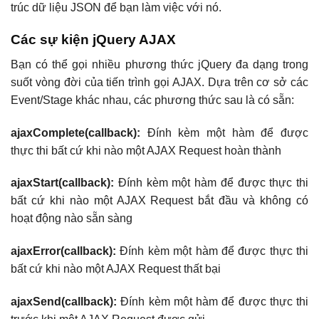
trúc dữ liệu JSON để bạn làm việc với nó.
Các sự kiện jQuery AJAX
Bạn có thể gọi nhiều phương thức jQuery đa dạng trong
suốt vòng đời của tiến trình gọi AJAX. Dựa trên cơ sở các
Event/Stage khác nhau, các phương thức sau là có sẵn:
ajaxComplete(callback):
Đính kèm một hàm để được
thực thi bất cứ khi nào một AJAX Request hoàn thành
ajaxStart(callback):
Đính kèm một hàm để được thực thi
bất cứ khi nào một AJAX Request bắt đầu và không có
hoạt động nào sẵn sàng
ajaxError(callback):
Đính kèm một hàm để được thực thi
bất cứ khi nào một AJAX Request thất bại
ajaxSend(callback):
Đính kèm một hàm để được thực thi