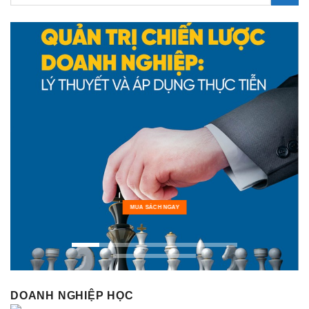
MUA SÁCH NGAY
DOANH NGHIỆP HỌC