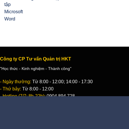
Công ty CP Tư vấn Quản trị HKT
"Học thức - Kinh nghiệm - Thành công"
- Ngày thường:
Từ 8:00 - 12:00; 14:00 - 17:30
- Thứ bảy:
Từ 8:00 - 12:00
- Hotline (7/7; 8h-22h):
0904 894 728
Công ty CP Tư vấn Quản trị HKT