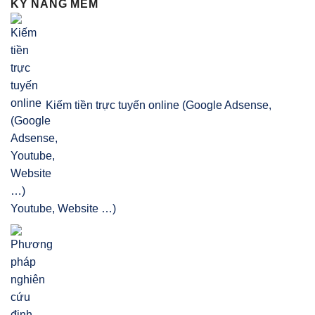
KỸ NĂNG MỀM
Kiếm tiền trực tuyến online (Google Adsense,
Youtube, Website …)