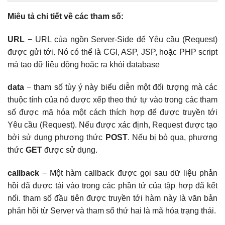
Miêu tả chi tiết về các tham số:
URL
− URL của ngồn Server-Side để Yêu cầu (Request)
được gửi tới. Nó có thể là CGI, ASP, JSP, hoặc PHP script
mà tạo dữ liệu động hoặc ra khỏi database
data
− tham số tùy ý này biểu diễn một đối tượng mà các
thuộc tính của nó được xếp theo thứ tự vào trong các tham
số được mã hóa một cách thích hợp để được truyền tới
Yêu cầu (Request). Nếu được xác định, Request được tạo
bởi sử dụng phương thức
POST
. Nếu bị bỏ qua, phương
thức
GET
được sử dụng.
callback
− Một hàm callback được gọi sau dữ liệu phản
hồi đã được tải vào trong các phần tử của tập hợp đã kết
nối. tham số đầu tiên được truyền tới hàm này là văn bản
phản hồi từ Server và tham số thứ hai là mã hóa trạng thái.