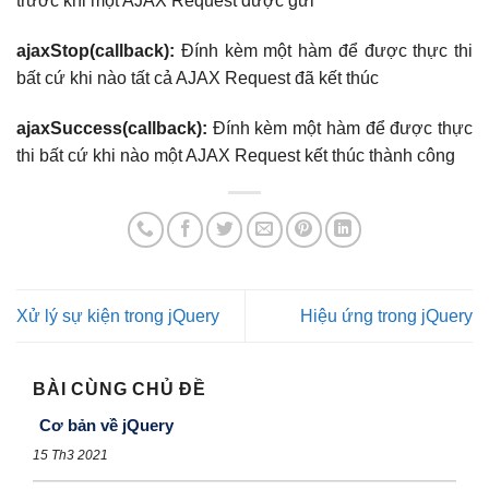
trước khi một AJAX Request được gửi
ajaxStop(callback):
Đính kèm một hàm để được thực thi
bất cứ khi nào tất cả AJAX Request đã kết thúc
ajaxSuccess(callback):
Đính kèm một hàm để được thực
thi bất cứ khi nào một AJAX Request kết thúc thành công
Xử lý sự kiện trong jQuery
Hiệu ứng trong jQuery
BÀI CÙNG CHỦ ĐỀ
Cơ bản về jQuery
15 Th3 2021