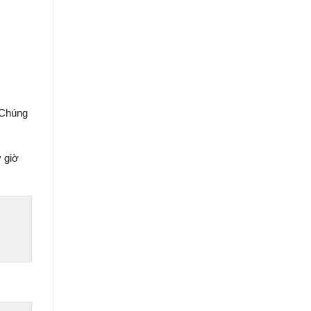
. Chúng
y giờ