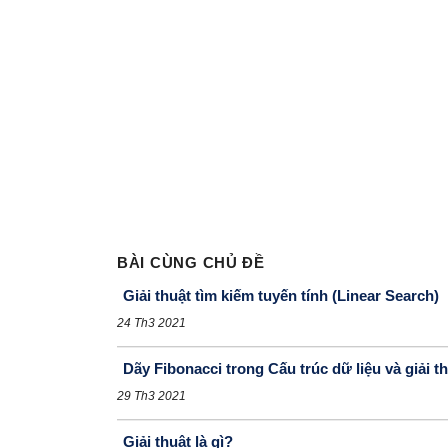
BÀI CÙNG CHỦ ĐỀ
Giải thuật tìm kiếm tuyến tính (Linear Search)
24 Th3 2021
Dãy Fibonacci trong Cấu trúc dữ liệu và giải t
29 Th3 2021
Giải thuật là gì?