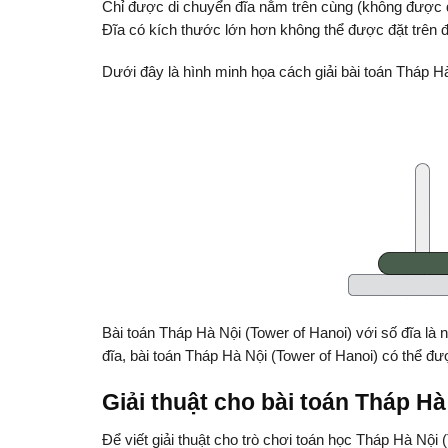
Chỉ được di chuyển đĩa nằm trên cùng (không được 
Đĩa có kích thước lớn hơn không thể được đặt trên 
Dưới đây là hình minh họa cách giải bài toán Tháp Hà
Bài toán Tháp Hà Nội (Tower of Hanoi) với số đĩa là n
đĩa, bài toán Tháp Hà Nội (Tower of Hanoi) có thể đư
Giải thuật cho bài toán Tháp Hà
Để viết giải thuật cho trò chơi toán học Tháp Hà Nội (