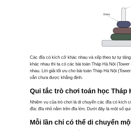
Các đĩa có kích cỡ khác nhau và xếp theo tự tự tăng 
khác nhau thì ta có các bài toán Tháp Hà Nội (Tower o
nhau. Lời giải tối ưu cho bài toán Tháp Hà Nội (Tower o
vẫn chưa được khẳng định.
Qui tắc trò chơi toán học Tháp 
Nhiệm vụ của trò chơi là di chuyển các đĩa có kích
đĩa: đĩa nhỏ nằm trên đĩa lớn. Dưới đây là một số qui
Mỗi lần chỉ có thể di chuyển mộ