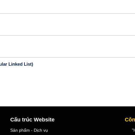
lar Linked List)
Cấu trúc Website
Côn
Sản phẩm - Dịch vụ
"Học