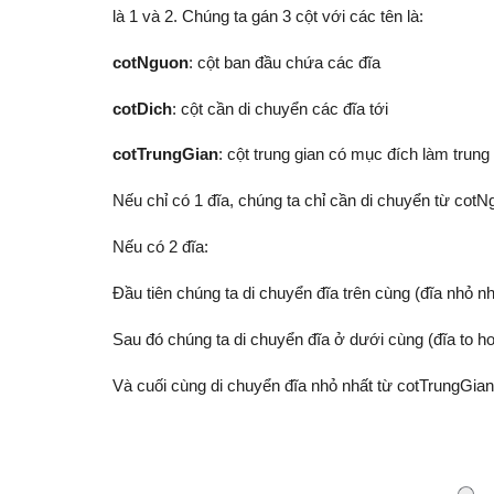
là 1 và 2. Chúng ta gán 3 cột với các tên là:
cotNguon
: cột ban đầu chứa các đĩa
cotDich
: cột cần di chuyển các đĩa tới
cotTrungGian
: cột trung gian có mục đích làm trung 
Nếu chỉ có 1 đĩa, chúng ta chỉ cần di chuyển từ cotN
Nếu có 2 đĩa:
Đầu tiên chúng ta di chuyển đĩa trên cùng (đĩa nhỏ nh
Sau đó chúng ta di chuyển đĩa ở dưới cùng (đĩa to hơ
Và cuối cùng di chuyển đĩa nhỏ nhất từ cotTrungGian