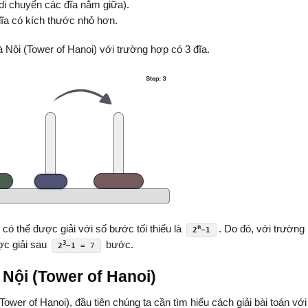
di chuyển các đĩa nằm giữa).
đĩa có kích thước nhỏ hơn.
 Nội (Tower of Hanoi) với trường hợp có 3 đĩa.
 có thể được giải với số bước tối thiểu là
. Do đó, với trường
n
2
−1
ợc giải sau
bước.
3
2
−1
= 7
 Nội (Tower of Hanoi)
Tower of Hanoi), đầu tiên chúng ta cần tìm hiểu cách giải bài toán với