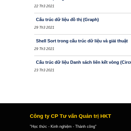
22 Th3 2021
Cấu trúc dữ liệu đồ thị (Graph)
29 Th3 2021
Shell Sort trong cấu trúc dữ liệu và giải thuật
29 Th3 2021
Cấu trúc dữ liệu Danh sách liên kết vòng (Circu
23 Th3 2021
Công ty CP Tư vấn Quản trị HKT
"Học thức - Kinh nghiệm - Thành công"