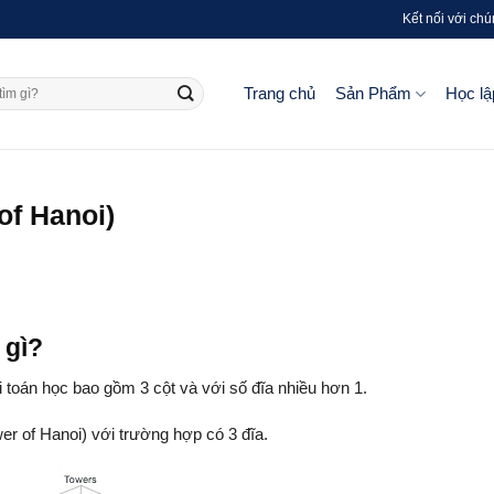
Kết nối với chú
Trang chủ
Sản Phẩm
Học lậ
of Hanoi)
 gì?
i toán học bao gồm 3 cột và với số đĩa nhiều hơn 1.
er of Hanoi) với trường hợp có 3 đĩa.