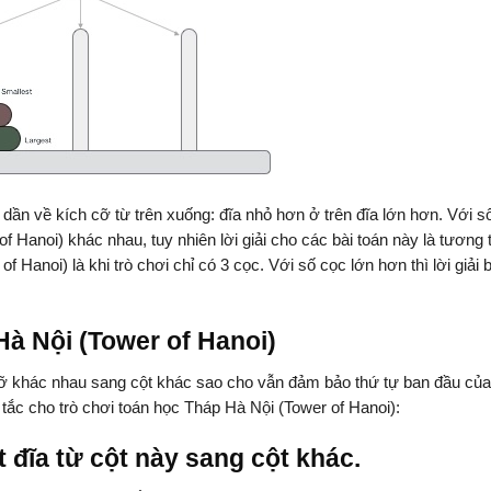
dần về kích cỡ từ trên xuống: đĩa nhỏ hơn ở trên đĩa lớn hơn. Với s
f Hanoi) khác nhau, tuy nhiên lời giải cho các bài toán này là tương 
f Hanoi) là khi trò chơi chỉ có 3 cọc. Với số cọc lớn hơn thì lời giải 
Hà Nội (Tower of Hanoi)
 cỡ khác nhau sang cột khác sao cho vẫn đảm bảo thứ tự ban đầu củ
 tắc cho trò chơi toán học Tháp Hà Nội (Tower of Hanoi):
t đĩa từ cột này sang cột khác.