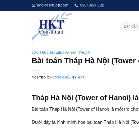
Skip
Info@HktSoft.com
0904.894.728
to
content
CẤU TRÚC DỮ LIỆU VÀ GIẢI THUẬT
Bài toán Tháp Hà Nội (Tower 
POSTED ON
25/03/2021
BY
HKT
Tháp Hà Nội (Tower of Hanoi) là
Bài toán Tháp Hà Nội (Tower of Hanoi) là một trò chơ
Dưới đây là hình minh họa bài toán Tháp Hà Nội (Tow