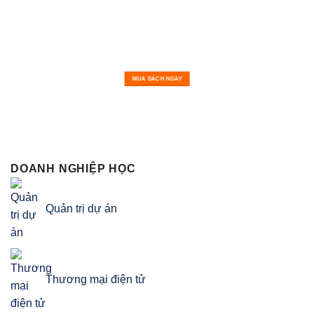
MUA SÁCH NGAY
DOANH NGHIỆP HỌC
Quản trị dự án
Thương mại điện tử