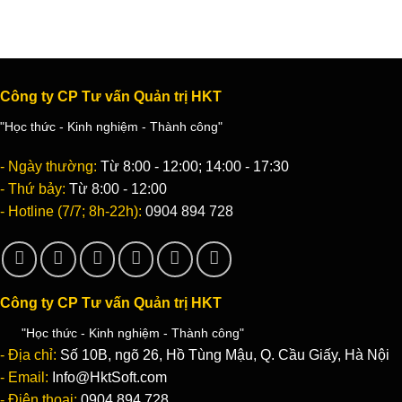
Công ty CP Tư vấn Quản trị HKT
"Học thức - Kinh nghiệm - Thành công"
- Ngày thường:
Từ 8:00 - 12:00; 14:00 - 17:30
- Thứ bảy:
Từ 8:00 - 12:00
- Hotline (7/7; 8h-22h):
0904 894 728
Công ty CP Tư vấn Quản trị HKT
"Học thức - Kinh nghiệm - Thành công"
- Địa chỉ:
Số 10B, ngõ 26, Hồ Tùng Mậu, Q. Cầu Giấy, Hà Nội
- Email:
Info@HktSoft.com
- Điện thoại:
0904 894 728