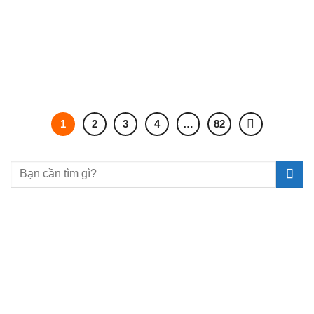
1
2
3
4
…
82