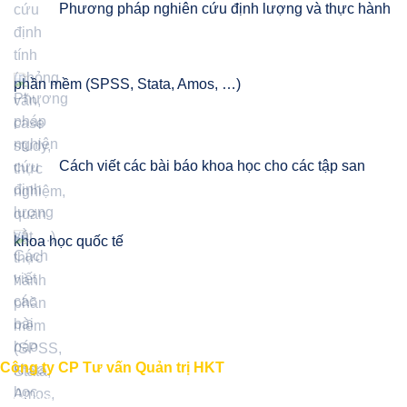
Phương pháp nghiên cứu định lượng và thực hành
phần mềm (SPSS, Stata, Amos, …)
Cách viết các bài báo khoa học cho các tập san
khoa học quốc tế
Công ty CP Tư vấn Quản trị HKT
"Học thức - Kinh nghiệm - Thành công"