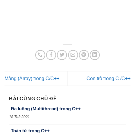
Mảng (Array) trong C/C++
Con trỏ trong C /C++
BÀI CÙNG CHỦ ĐỀ
Đa luồng (Multithread) trong C++
18 Th3 2021
Toán tử trong C++