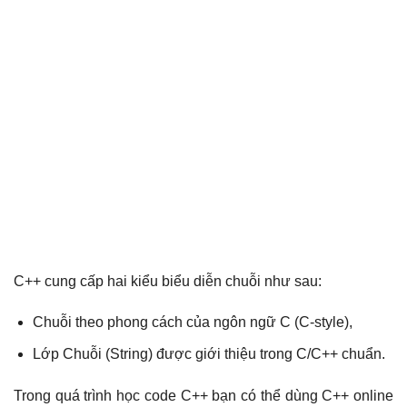
C++ cung cấp hai kiểu biểu diễn chuỗi như sau:
Chuỗi theo phong cách của ngôn ngữ C (C-style),
Lớp Chuỗi (String) được giới thiệu trong C/C++ chuẩn.
Trong quá trình học code C++ bạn có thể dùng C++ online