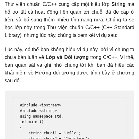
Thư viện chuẩn C/C++ cung cấp một kiểu lớp
String
mà
hỗ trợ tất cả hoạt động liên quan tới chuỗi đã đề cập ở
trên, và bổ sung thêm nhiều tính năng nữa. Chúng ta sẽ
học lớp này trong Thư viện chuẩn C/C++ (C++ Standard
Library), nhưng lúc này, chúng ta xem xét ví dụ sau:
Lúc này, có thể bạn không hiểu ví dụ này, bởi vì chúng ta
chưa bàn luận về
Lớp và Đối tượng
trong C/C++. Vì thế,
bạn quan sát và ghi nhớ chúng tới khi bạn đã hiểu các
khái niệm về Hướng đối tượng được trình bày ở chương
sau đó.
#include
<iostream>
#include
<string>
using
namespace
 std
;
int
 main 
()
{
    string chuoi1 
=
"Hello"
;
    string chuoi2 
=
"Christmas"
;