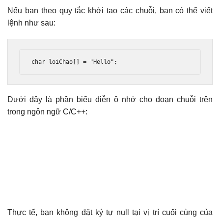
Nếu bạn theo quy tắc khởi tạo các chuỗi, bạn có thể viết
lệnh như sau:
char
 loiChao
[]
=
"Hello"
;
Dưới đây là phần biểu diễn ô nhớ cho đoạn chuỗi trên
trong ngôn ngữ C/C++:
Thực tế, bạn không đặt ký tự null tại vị trí cuối cùng của