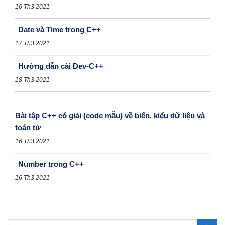
16 Th3 2021
Date và Time trong C++
17 Th3 2021
Hướng dẫn cài Dev-C++
18 Th3 2021
Bài tập C++ có giải (code mẫu) về biến, kiểu dữ liệu và
toán tử
16 Th3 2021
Number trong C++
16 Th3 2021