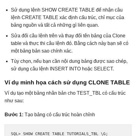
Sử dụng lệnh SHOW CREATE TABLE để nhận câu
lệnh CREATE TABLE xác định cấu trúc, chỉ mục của
bảng nguồn và tất cả những gì liên quan.
Sửa đổi câu lệnh trên và thay đổi tên bảng của Clone
table và thực thi câu lệnh đó. Bằng cách này bạn sẽ có
một bảng bản sao chính xác.
Tùy chọn, nếu bạn cần nội dung bảng được sao chép,
sử dụng câu lệnh INSERT INTO hoặc SELECT.
Ví dụ minh họa cách sử dụng CLONE TABLE
Ví dụ tạo một bảng nhân bản cho TEST_TBL có cấu trúc
như sau:
Bước 1:
Tạo bảng có cấu trúc hoàn chỉnh
SQL
>
 SHOW CREATE TABLE TUTORIALS_TBL \G
;