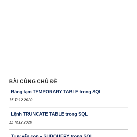
BÀI CÙNG CHỦ ĐỀ
Bảng tạm TEMPORARY TABLE trong SQL
15 Th12 2020
Lệnh TRUNCATE TABLE trong SQL
11 Th12 2020
Truy vấn con – SUBQUERY trong SQL