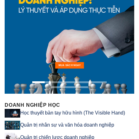
MUA SÁCH NGAY
DOANH NGHIỆP HỌC
Học thuyết bàn tay hữu hình (The Visible Hand)
Quản trị nhân sự và văn hóa doanh nghiệp
Quản trị chiến lược doanh nghiệp