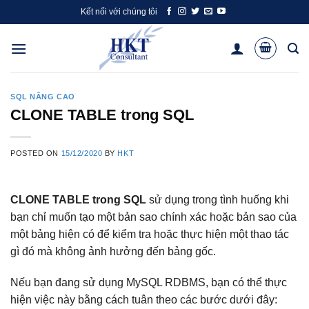
Skip
Kết nối với chúng tôi
to
content
SQL NÂNG CAO
CLONE TABLE trong SQL
POSTED ON
15/12/2020
BY
HKT
CLONE TABLE trong SQL
sử dụng trong tình huống khi
bạn chỉ muốn tạo một bản sao chính xác hoặc bản sao của
một bảng hiện có để kiểm tra hoặc thực hiện một thao tác
gì đó mà không ảnh hưởng đến bảng gốc.
Nếu bạn đang sử dụng MySQL RDBMS, bạn có thể thực
hiện việc này bằng cách tuân theo các bước dưới đây: