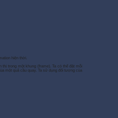
mation hiện thời.
 thị trong một khung (frame). Ta có thể đặt mỗi
ếp cùa một quả cầu quay. Ta sử dụng đối tượng cùa