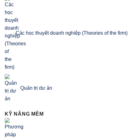
Các học thuyết doanh nghiệp (Theories of the firm)
Quản trị dự án
KỸ NĂNG MỀM