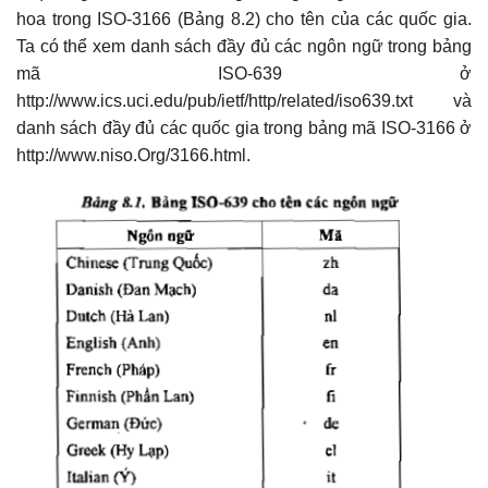
hoa trong ISO-3166 (Bảng 8.2) cho tên của các quốc gia.
Ta có thể xem danh sách đầy đủ các ngôn ngữ trong bảng
mã ISO-639 ở
http://www.ics.uci.edu/pub/ietf/http/related/iso639.txt và
danh sách đầy đủ các quốc gia trong bảng mã ISO-3166 ở
http://www.niso.Org/3166.html.