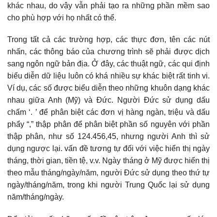
khác nhau, do vậy vẫn phải tạo ra những phần mềm sao
cho phù hợp với họ nhất có thể.
Trong tất cả các trường hợp, các thực đơn, tên các nút
nhấn, các thông báo của chương trình sẽ phải được dịch
sang ngôn ngữ bản địa. Ở đây, các thuật ngữ, các qui định
biểu diễn dữ liệu luôn có khá nhiều sự khác biệt rất tinh vi.
Ví dụ, các số được biểu diễn theo những khuôn dạng khác
nhau giữa Anh (Mỹ) và Đức. Người Đức sử dụng dấu
chấm ‘. ’ để phân biệt các đơn vị hàng ngàn, triệu và dấu
phẩy “,” thập phân để phân biệt phần số nguyên với phần
thập phân, như số 124.456,45, nhưng người Anh thì sử
dụng ngược lại. vấn đề tương tự đối với việc hiển thị ngày
tháng, thời gian, tiền tệ, v.v. Ngày tháng ở Mỹ được hiển thị
theo mẫu tháng/ngày/năm, người Đức sử dụng theo thứ tự
ngày/tháng/năm, trong khi người Trung Quốc lại sử dụng
năm/tháng/ngày.