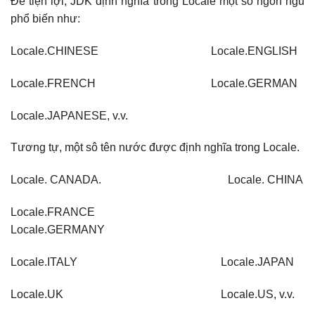
Để tiện lợi, JDK định nghĩa trong Locale một số ngôn ngũ
phổ biến như:
Locale.CHINESE Locale.ENGLISH
Locale.FRENCH Locale.GERMAN
Locale.JAPANESE, v.v.
Tương tự, một sô tên nước được định nghĩa trong Locale.
Locale. CANADA. Locale. CHINA
Locale.FRANCE
Locale.GERMANY
Locale.ITALY Locale.JAPAN
Locale.UK Locale.US, v.v.