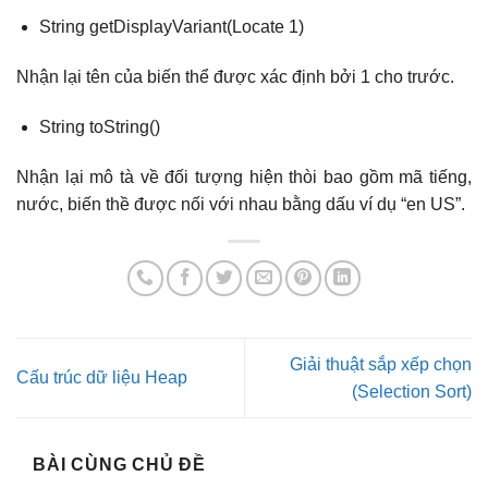
String getDisplayVariant(Locate 1)
Nhận lại tên của biến thể được xác định bởi 1 cho trước.
String toString()
Nhận lại mô tà về đối tượng hiện thòi bao gồm mã tiếng,
nước, biến thề được nối với nhau bằng dấu ví dụ “en US”.
Giải thuật sắp xếp chọn
Cấu trúc dữ liệu Heap
(Selection Sort)
BÀI CÙNG CHỦ ĐỀ