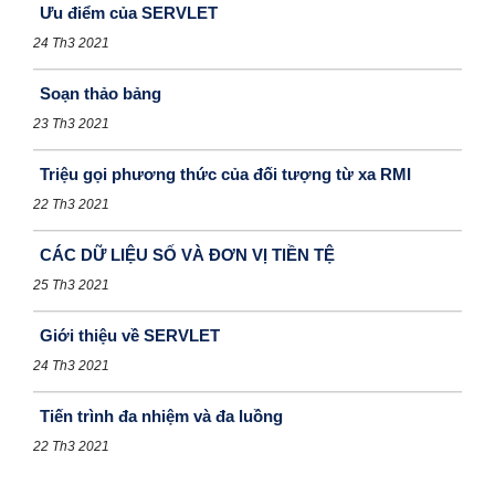
Ưu điểm của SERVLET
24 Th3 2021
Soạn thảo bảng
23 Th3 2021
Triệu gọi phương thức của đối tượng từ xa RMI
22 Th3 2021
CÁC DỮ LIỆU SỐ VÀ ĐƠN VỊ TlỀN TỆ
25 Th3 2021
Giới thiệu về SERVLET
24 Th3 2021
Tiến trình đa nhiệm và đa luồng
22 Th3 2021