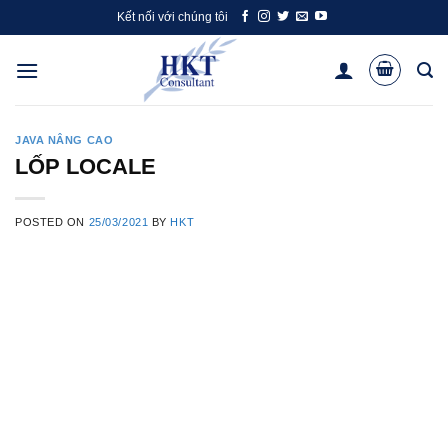
Skip
Kết nối với chúng tôi
to
content
JAVA NÂNG CAO
LỐP LOCALE
POSTED ON
25/03/2021
BY
HKT