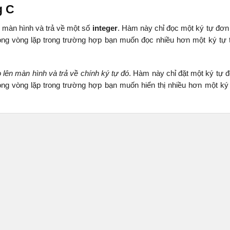
g C
ừ màn hình và trả về một số
integer
. Hàm này chỉ đọc một ký tự đơn 
ong vòng lặp trong trường hợp bạn muốn đọc nhiều hơn một ký tự
 lên màn hình và trả về chính ký tự đó
. Hàm này chỉ đặt một ký tự 
ng vòng lặp trong trường hợp bạn muốn hiển thị nhiều hơn một ký 