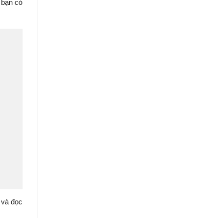
 bạn có
 và đọc