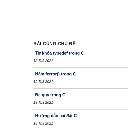
BÀI CÙNG CHỦ ĐỀ
Từ khóa typedef trong C
18 Th3 2021
Hàm ferror() trong C
19 Th3 2021
Đệ quy trong C
18 Th3 2021
Hướng dẫn cài đặt C
18 Th3 2021