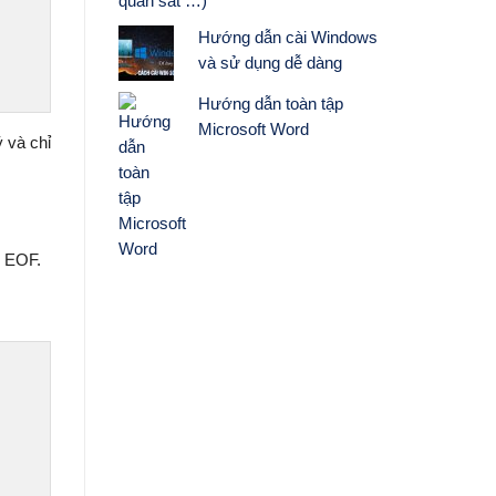
quan sát …)
Hướng dẫn cài Windows
và sử dụng dễ dàng
Hướng dẫn toàn tập
Microsoft Word
 và chỉ
c EOF.