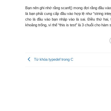
Bạn nên ghi nhớ rằng scanf() mong đợi rằng đầu và
là bạn phải cung cấp đầu vào hợp lệ như “string integ
cho là đầu vào bạn nhập vào là sai. Điều thứ hai,
khoảng trống, vì thế “this is test” là 3 chuỗi cho hàm 
Từ khóa typedef trong C