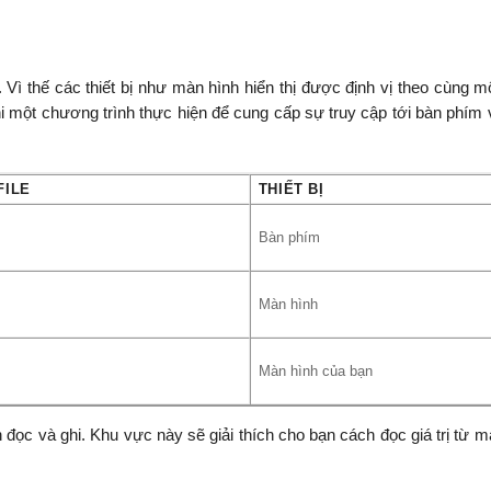
e. Vì thế các thiết bị như màn hình hiển thị được định vị theo cùng 
hi một chương trình thực hiện để cung cấp sự truy cập tới bàn phím
FILE
THIẾT BỊ
Bàn phím
Màn hình
Màn hình của bạn
h đọc và ghi. Khu vực này sẽ giải thích cho bạn cách đọc giá trị từ 