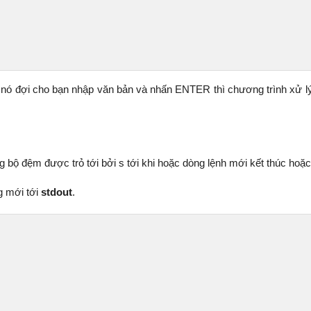
, nó đợi cho bạn nhập văn bản và nhấn ENTER thì chương trình xử lý
g bộ đệm được trỏ tới bởi s tới khi hoặc dòng lệnh mới kết thúc hoặ
g mới tới
stdout
.