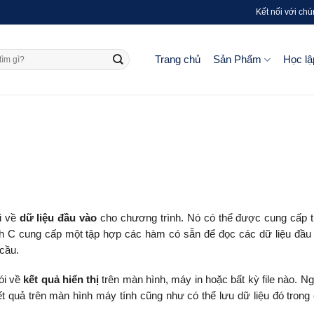
Kết nối với chú
Trang chủ
Sản Phẩm
Học lậ
i về
dữ liệu đầu vào
cho chương trình. Nó có thể được cung cấp 
nh C cung cấp một tập hợp các hàm có sẵn để đọc các dữ liệu đầu
cầu.
ói về
kết quả hiển thị
trên màn hình, máy in hoặc bất kỳ file nào. N
 quả trên màn hình máy tính cũng như có thể lưu dữ liệu đó trong c