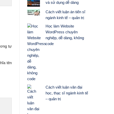
và sử dụng dễ dàng
Cách viết luận án tiến sĩ
ngành kinh tế – quản trị
Học làm Website
WordPress chuyên
nghiệp, dễ dàng, không
code
ương tự
hĩa tên
Cách viết luận văn đại
học, thạc sĩ ngành kinh tế
– quản trị