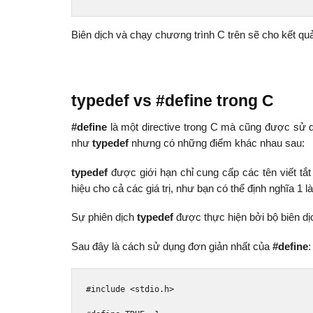
Biên dịch và chạy chương trình C trên sẽ cho kết qu
typedef vs #define trong C
#define
là một directive trong C mà cũng được sử dụ
như
typedef
nhưng có những điểm khác nhau sau:
typedef
được giới hạn chỉ cung cấp các tên viết tắt 
hiệu cho cả các giá trị, như bạn có thể định nghĩa 1
Sự phiên dịch
typedef
được thực hiện bởi bộ biên dịc
Sau đây là cách sử dụng đơn giản nhất của
#define
:
#include
<stdio.h>