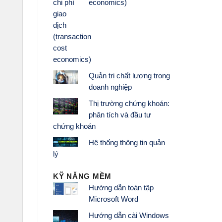
economics)
Quản trị chất lượng trong
doanh nghiệp
Thị trường chứng khoán:
phân tích và đầu tư
chứng khoán
Hệ thống thông tin quản
lý
KỸ NĂNG MỀM
Hướng dẫn toàn tập
Microsoft Word
Hướng dẫn cài Windows