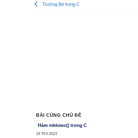
Trường Bit trong C
BÀI CÙNG CHỦ ĐỀ
Hàm mbtowc() trong C
19 Th3 2021