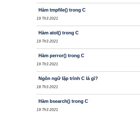
Hàm tmpfile() trong C
19 Th3 2021
Hàm atol() trong C
19 Th3 2021
Hàm perror() trong C
19 Th3 2021
Ngôn ngữ lập trình C là gì?
18 Th3 2021
Hàm bsearch() trong C
19 Th3 2021