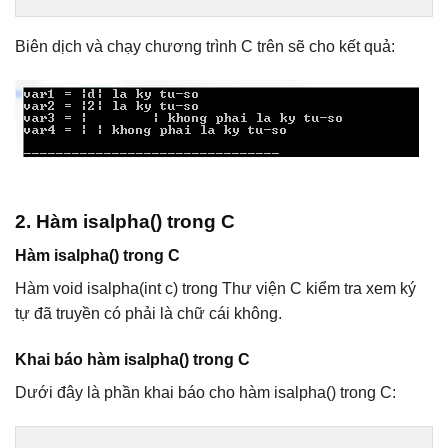
Biên dịch và chạy chương trình C trên sẽ cho kết quả:
2. Hàm isalpha() trong C
Hàm isalpha() trong C
Hàm void isalpha(int c) trong Thư viện C kiểm tra xem ký
tự đã truyền có phải là chữ cái không.
Khai báo hàm isalpha() trong C
Dưới đây là phần khai báo cho hàm isalpha() trong C: