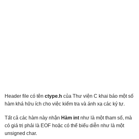
Header file có tên
ctype.h
của Thư viện C khai báo một số
hàm khá hữu ích cho việc kiểm tra và ánh xạ các ký tự.
Tất cả các hàm này nhận
Hàm int
như là một tham số, mà
có giá trị phải là EOF hoặc có thể biểu diễn như là một
unsigned char.