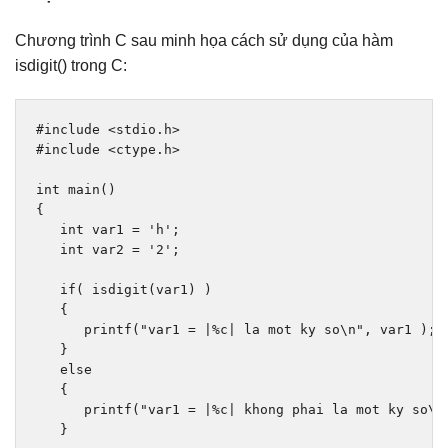
Chương trình C sau minh họa cách sử dụng của hàm
isdigit() trong C:
#include
<stdio.h>
#include
<ctype.h>
int
 main
()
{
int
 var1 
=
'h'
;
int
 var2 
=
'2'
;
if
(
 isdigit
(
var1
)
)
{
      printf
(
"var1 = |%c| la mot ky so\n"
,
 var1 
);
}
else
{
      printf
(
"var1 = |%c| khong phai la mot ky so\n
}