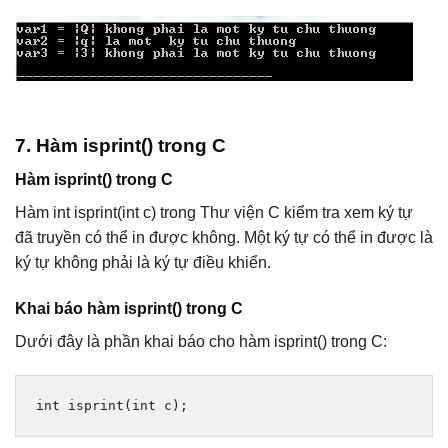
7. Hàm isprint() trong C
Hàm isprint() trong C
Hàm int isprint(int c) trong Thư viện C kiểm tra xem ký tự
đã truyền có thể in được không. Một ký tự có thể in được là
ký tự không phải là ký tự điều khiển.
Khai báo hàm isprint() trong C
Dưới đây là phần khai báo cho hàm isprint() trong C:
int
 isprint
(
int
 c
);