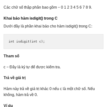
Các chữ số thập phân bao gồm − 0 1 2 3 4 5 6 7 8 9.
Khai báo hàm isdigit() trong C
Dưới đây là phần khai báo cho hàm isdigit() trong C:
int
 isdigit
(
int
 c
);
Tham số
c − Đây là ký tự để được kiểm tra.
Trả về giá trị
Hàm này trả về giá trị khác 0 nếu c là một chữ số. Nếu
không, hàm trả về 0.
Ví dụ