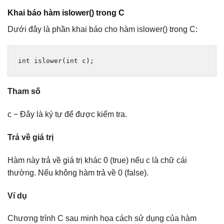
Khai báo hàm islower() trong C
Dưới đây là phần khai báo cho hàm islower() trong C:
int
 islower
(
int
 c
);
Tham số
c − Đây là ký tự để được kiểm tra.
Trả về giá trị
Hàm này trả về giá trị khác 0 (true) nếu c là chữ cái
thường. Nếu không hàm trả về 0 (false).
Ví dụ
Chương trình C sau minh họa cách sử dụng của hàm