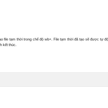
 file tạm thời trong chế độ wb+. File tạm thời đã tạo sẽ được tự đ
h kết thúc.