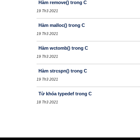
Hàm remove() trong C
19 Th3 2021
Hàm malloc() trong C
19 Th3 2021
Hàm wctomb() trong C
19 Th3 2021
Hàm strcspn() trong C
19 Th3 2021
Từ khóa typedef trong C
18 Th3 2021