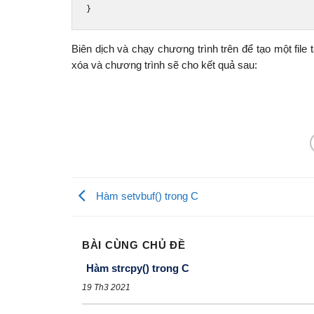
}
Biên dịch và chạy chương trình trên để tạo một file 
xóa và chương trình sẽ cho kết quả sau:
Hàm setvbuf() trong C
BÀI CÙNG CHỦ ĐỀ
Hàm strcpy() trong C
19 Th3 2021