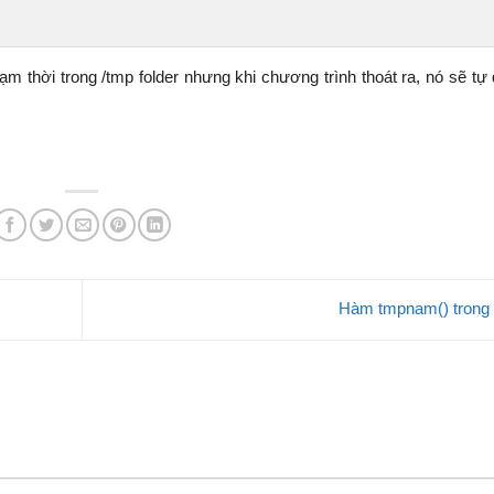
tạm thời trong /tmp folder nhưng khi chương trình thoát ra, nó sẽ tự
Hàm tmpnam() trong