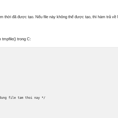
tạm thời đã được tạo. Nếu file này không thể được tạo, thì hàm trả về
mpfile() trong C:
dung file tam thoi nay */