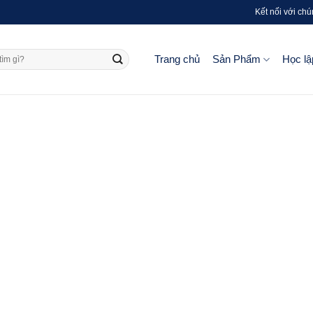
Kết nối với chú
Trang chủ
Sản Phẩm
Học lậ