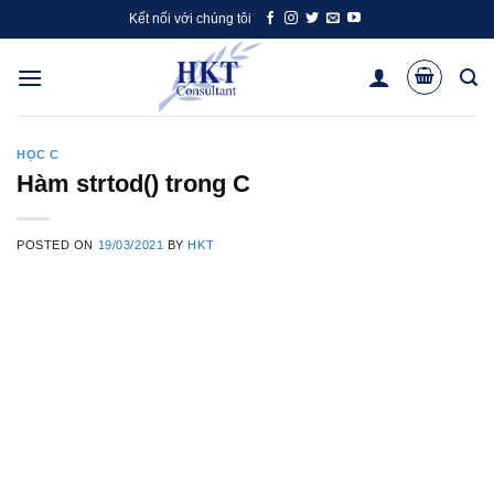
Skip
Kết nối với chúng tôi
to
content
HỌC C
Hàm strtod() trong C
POSTED ON
19/03/2021
BY
HKT