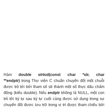
Hàm
double strtod(const char *str, char
**endptr)
trong Thư viện C chuẩn chuyển đổi một chuỗi
được trỏ tới bởi tham số str thành một số thực dấu chấm
động (kiểu double). Nếu
endptr
không là NULL, một con
trỏ tới ký tự sau ký tự cuối cùng được sử dụng trong sự
chuyển đổi được lưu trữ trong vị trí được tham chiếu bởi