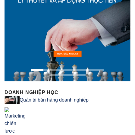
MUA SÁCH NGAY
DOANH NGHIỆP HỌC
Quản trị bán hàng doanh nghiệp