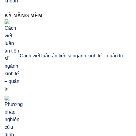
khoán
KỸ NĂNG MỀM
Cách viết luận án tiến sĩ ngành kinh tế – quản trị