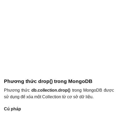
Phương thức drop() trong MongoDB
Phương thức
db.collection.drop()
trong MongoDB được
sử dụng để xóa một Collection từ cơ sở dữ liệu.
Cú pháp