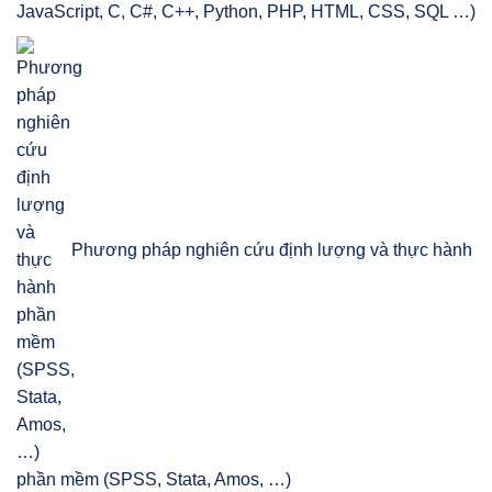
JavaScript, C, C#, C++, Python, PHP, HTML, CSS, SQL …)
Phương pháp nghiên cứu định lượng và thực hành
phần mềm (SPSS, Stata, Amos, …)