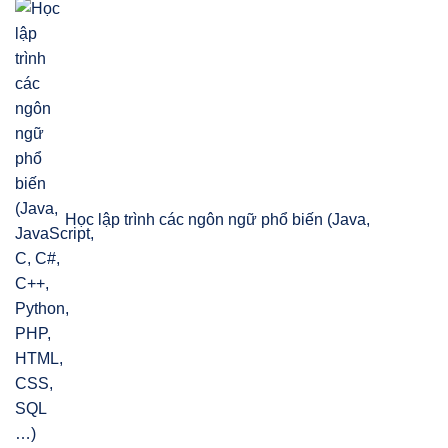
Học lập trình các ngôn ngữ phổ biến (Java,