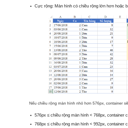
Cực rộng: Màn hình có chiều rộng lớn hơn hoặc 
Nếu chiều rộng màn hình nhỏ hơn 576px, container sẽ
576px ≤ chiều rộng màn hình < 768px, container có
768px ≤ chiều rộng màn hình < 992px, container có