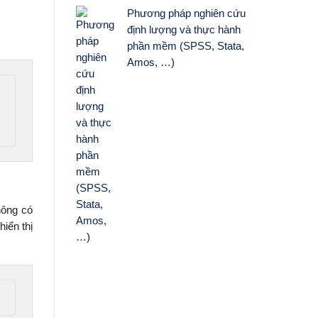
Phương pháp nghiên cứu
định lượng và thực hành
phần mềm (SPSS, Stata,
Amos, …)
hông có
iển thị