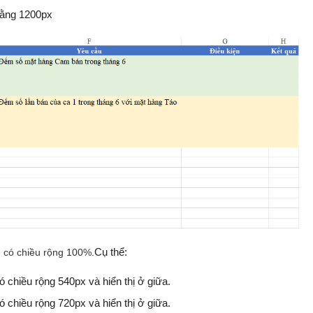
bằng 1200px
 có chiều rộng 100%.
Cụ thể:
 chiều rộng 540px và hiển thị ở giữa.
 chiều rộng 720px và hiển thị ở giữa.