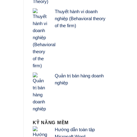
Thuyết hành vi doanh
nghiệp (Behavioral theory
of the firm)
Quản trị bán hàng doanh
nghiệp
KỸ NĂNG MỀM
Hướng dẫn toàn tập
Microsoft Word