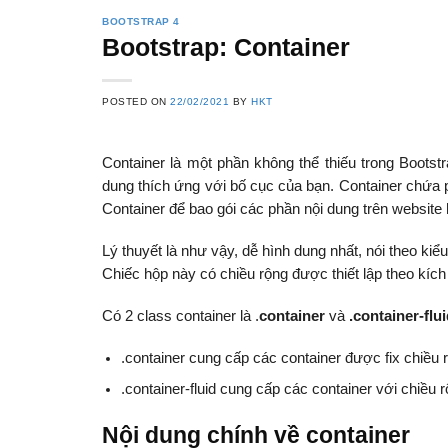
BOOTSTRAP 4
Bootstrap: Container
POSTED ON
22/02/2021
BY
HKT
Container là một phần không thể thiếu trong Bootstr
dung thích ứng với bố cục của bạn. Container chứa p
Container để bao gói các phần nội dung trên website 
Lý thuyết là như vậy, dễ hình dung nhất, nói theo ki
Chiếc hộp này có chiều rộng được thiết lập theo kích
Có 2 class container là .
container
và
.container-flu
.container cung cấp các container được fix chiều 
.container-fluid cung cấp các container với chiều 
Nội dung chính về container