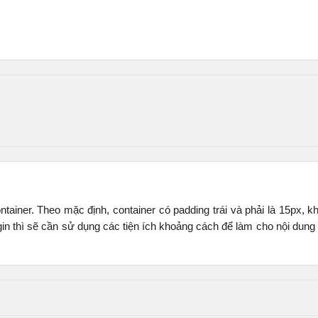
tainer. Theo mặc định, container có padding trái và phải là 15px, k
n thì sẽ cần sử dụng các tiện ích khoảng cách để làm cho nội dung h