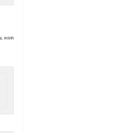
i, mình