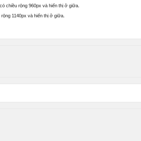
ó chiều rộng 960px và hiển thị ở giữa.
rộng 1140px và hiển thị ở giữa.