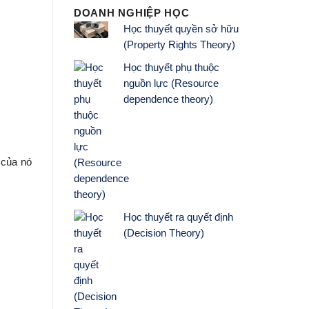
DOANH NGHIỆP HỌC
Học thuyết quyền sở hữu
(Property Rights Theory)
Học thuyết phụ thuộc
nguồn lực (Resource
dependence theory)
 của nó
Học thuyết ra quyết định
(Decision Theory)