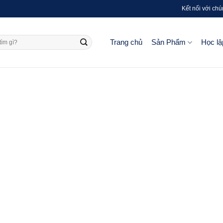
Kết nối với chú
Trang chủ
Sản Phẩm
Học lậ