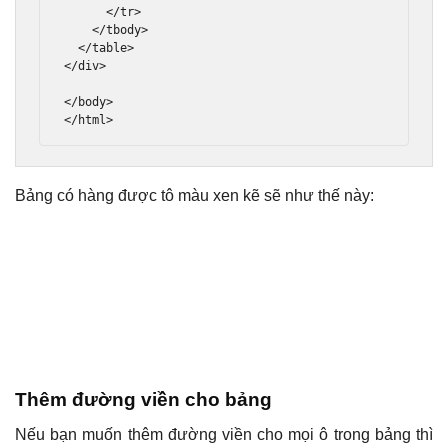
</tr>
</tbody>
</table>
</div>
</body>
</html>
Bảng có hàng được tô màu xen kẽ sẽ như thế này:
Thêm đường viền cho bảng
Nếu bạn muốn thêm đường viền cho mọi ô trong bảng thì