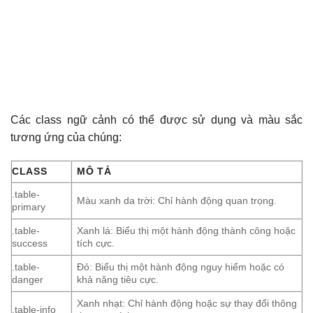
Các class ngữ cảnh có thể được sử dụng và màu sắc
tương ứng của chúng:
CLASS
MÔ TẢ
.table-
Màu xanh da trời: Chỉ hành động quan trọng.
primary
.table-
Xanh lá: Biểu thị một hành động thành công hoặc
success
tích cực.
.table-
Đỏ: Biểu thị một hành động nguy hiểm hoặc có
danger
khả năng tiêu cực.
Xanh nhạt: Chỉ hành động hoặc sự thay đổi thông
.table-info