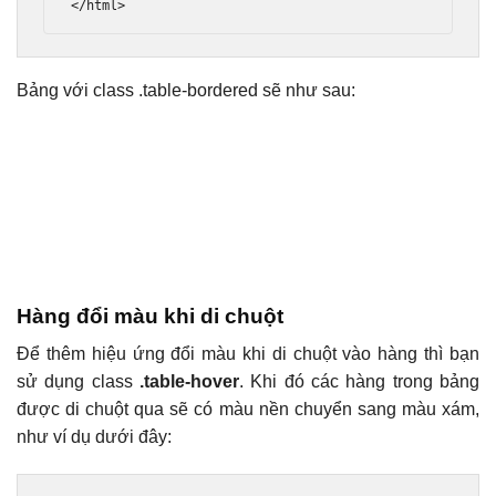
</html>
Bảng với class .table-bordered sẽ như sau:
Hàng đổi màu khi di chuột
Để thêm hiệu ứng đổi màu khi di chuột vào hàng thì bạn
sử dụng class
.table-hover
. Khi đó các hàng trong bảng
được di chuột qua sẽ có màu nền chuyển sang màu xám,
như ví dụ dưới đây: