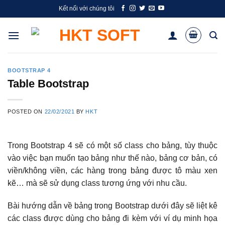
Skip
Kết nối với chúng tôi
to
content
BOOTSTRAP 4
Table Bootstrap
POSTED ON
22/02/2021
BY
HKT
Trong Bootstrap 4 sẽ có một số class cho bảng, tùy thuộc
vào việc bạn muốn tạo bảng như thế nào, bảng cơ bản, có
viền/không viền, các hàng trong bảng được tô màu xen
kẽ… mà sẽ sử dụng class tương ứng với nhu cầu.
Bài hướng dẫn về bảng trong Bootstrap dưới đây sẽ liệt kê
các class được dùng cho bảng đi kèm với ví dụ minh họa