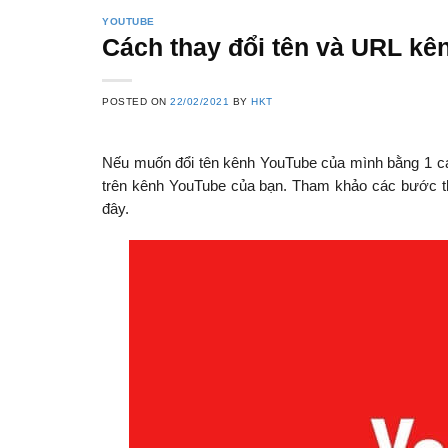
YOUTUBE
Cách thay đổi tên và URL kê
POSTED ON
22/02/2021
BY
HKT
Nếu muốn đổi tên kênh YouTube của mình bằng 1 cái 
trên kênh YouTube của bạn. Tham khảo các bước thự
đây.