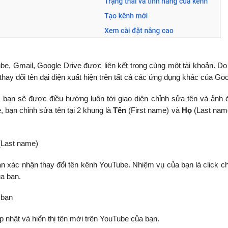
 Gmail, Google Drive được liên kết trong cùng một tài khoản. Do 
hay đổi tên đại diện xuất hiện trên tất cả các ứng dụng khác của Goo
 bạn sẽ được điều hướng luôn tới giao diện chỉnh sửa tên và ảnh đ
, bạn chỉnh sửa tên tại 2 khung là
Tên
(First name) và
Họ
(Last nam
 (Last name)
n xác nhận thay đổi tên kênh YouTube. Nhiệm vụ của bạn là click 
a bạn.
 bạn
ập nhật và hiển thị tên mới trên YouTube của bạn.