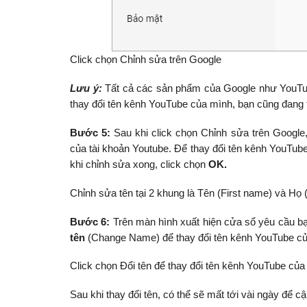
Click chọn Chỉnh sửa trên Google
Lưu ý:
Tất cả các sản phẩm của Google như YouTube,
thay đổi tên kênh YouTube của mình, bạn cũng đang t
Bước 5:
Sau khi click chọn Chỉnh sửa trên Google,
của tài khoản Youtube. Để thay đổi tên kênh YouTube
khi chỉnh sửa xong, click chọn
OK.
Chỉnh sửa tên tại 2 khung là Tên (First name) và Họ
Bước 6:
Trên màn hình xuất hiện cửa sổ yêu cầu bạ
tên
(Change Name) để thay đổi tên kênh YouTube củ
Click chọn Đổi tên để thay đổi tên kênh YouTube của
Sau khi thay đổi tên, có thể sẽ mất tới vài ngày để c