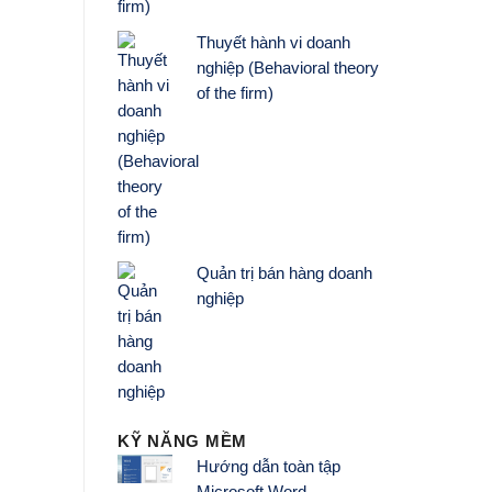
Thuyết hành vi doanh
nghiệp (Behavioral theory
of the firm)
Quản trị bán hàng doanh
nghiệp
KỸ NĂNG MỀM
Hướng dẫn toàn tập
Microsoft Word