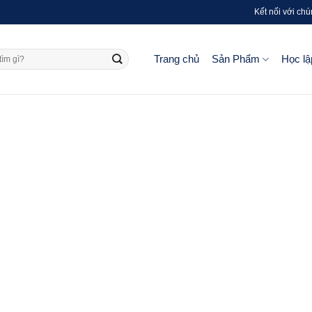
Kết nối với chú
Trang chủ
Sản Phẩm
Học lậ