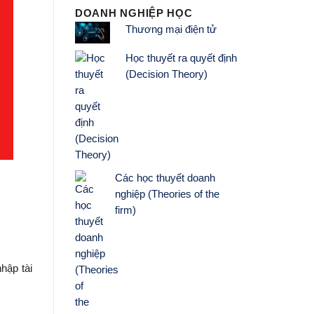
DOANH NGHIỆP HỌC
Thương mại điện tử
Học thuyết ra quyết định
(Decision Theory)
Các học thuyết doanh
nghiệp (Theories of the
firm)
hập tài