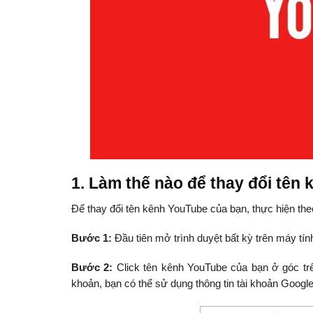
1. Làm thế nào để thay đổi tên
Để thay đổi tên kênh YouTube của bạn, thực hiện th
Bước 1:
Đầu tiên mở trình duyệt bất kỳ trên máy tí
Bước 2:
Click tên kênh YouTube của bạn ở góc tr
khoản, bạn có thể sử dụng thông tin tài khoản Googl