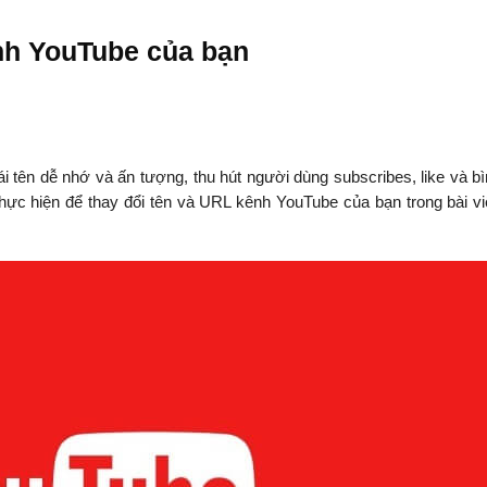
nh YouTube của bạn
tên dễ nhớ và ấn tượng, thu hút người dùng subscribes, like và bì
c hiện để thay đổi tên và URL kênh YouTube của bạn trong bài vi