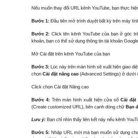
Nếu muốn thay đổi URL kênh YouTube, bạn thực hiệ
Bước 1:
Đầu tiên mở trình duyệt bất kỳ trên máy tí
Bước 2:
Click tên kênh YouTube của bạn ở góc tr
khoản, bạn có thể sử dụng thông tin tài khoản Googl
Mở Cài đặt trên kênh YouTube của bạn
Bước 3:
Lúc này trên màn hình sẽ xuất hiện giao diện
chọn
Cài đặt nâng cao
(Advanced Settings) ở dưới
Click chọn Cài đặt Nâng cao
Bước 4:
Trên màn hình xuất hiện cửa sổ
Cài đặt
(Create customized URL), bên cạnh dòng chữ
Bạn đ
Lưu ý:
Bạn chỉ nhìn thấy liên kết này nếu kênh You
Bước 5:
Nhập URL mới mà bạn muốn sử dụng cho k