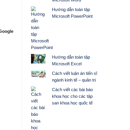
Hướng dẫn toàn tập
Microsoft PowerPoint
Google
Hướng dẫn toàn tập
Microsoft Excel
Cách viết luận án tiến sĩ
ngành kinh tế – quản trị
Cách viết các bài báo
khoa học cho các tập
san khoa học quốc tế