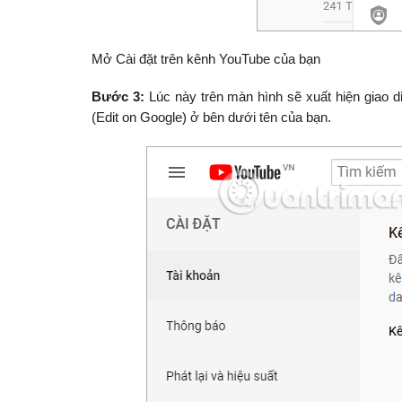
Mở Cài đặt trên kênh YouTube của bạn
Bước 3:
Lúc này trên màn hình sẽ xuất hiện giao di
(Edit on Google) ở bên dưới tên của bạn.