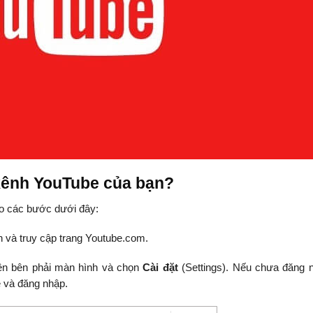
 kênh YouTube của bạn?
eo các bước dưới đây:
nh và truy cập trang Youtube.com.
ên bên phải màn hình và chọn
Cài đặt
(Settings). Nếu chưa đăng n
e và đăng nhập.