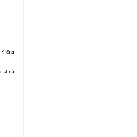
. Không
 tất cả