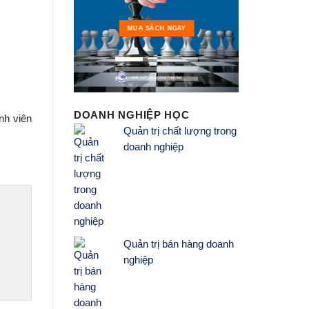
MUA 
MUA SÁCH NGAY
DOANH NGHIỆP HỌC
nh viên
Quản trị chất lượng trong
doanh nghiệp
Quản trị bán hàng doanh
nghiệp