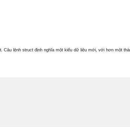
t. Câu lệnh struct định nghĩa một kiểu dữ liệu mới, với hơn một thà