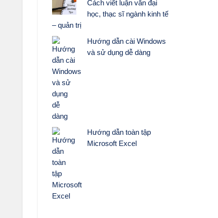
Cách viết luận văn đại
học, thạc sĩ ngành kinh tế
– quản trị
Hướng dẫn cài Windows
và sử dụng dễ dàng
Hướng dẫn toàn tập
Microsoft Excel