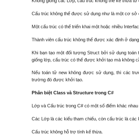
Không giống các Lớp, cấu trúc không thể kế thừa từ 
Cấu trúc không thể được sử dụng như là một cơ sở 
Một cấu trúc có thể triển khai một hoặc nhiều Interfac
Thành viên cấu trúc không thể được xác định ở dạng a
Khi bạn tạo một đối tượng Struct bởi sử dụng toán
giống lớp, cấu trúc có thể được khởi tạo mà không c
Nếu toán tử new không được sử dụng, thì các trư
trường đó được khởi tạo.
Phân biệt Class và Structure trong C#
Lớp và Cấu trúc trong C# có một số điểm khác nhau
Các Lớp là các kiểu tham chiếu, còn cấu trúc là các ki
Cấu trúc không hỗ trợ tính kế thừa.