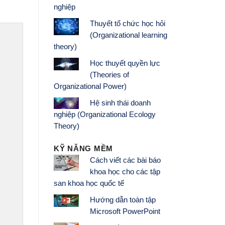
Thuyết tổ chức học hỏi
(Organizational learning
theory)
Học thuyết quyền lực
(Theories of
Organizational Power)
Hệ sinh thái doanh
nghiệp (Organizational Ecology
Theory)
KỸ NĂNG MỀM
Cách viết các bài báo
khoa học cho các tập
san khoa học quốc tế
Hướng dẫn toàn tập
Microsoft PowerPoint