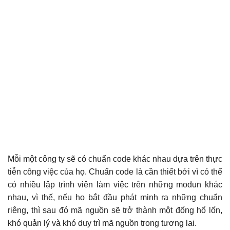
Mỗi một công ty sẽ có chuẩn code khác nhau dựa trên thực
tiễn công việc của họ. Chuẩn code là cần thiết bởi vì có thể
có nhiều lập trình viên làm việc trên những modun khác
nhau, vì thế, nếu họ bắt đầu phát minh ra những chuẩn
riêng, thì sau đó mã nguồn sẽ trở thành một đống hổ lốn,
khó quản lý và khó duy trì mã nguồn trong tương lai.