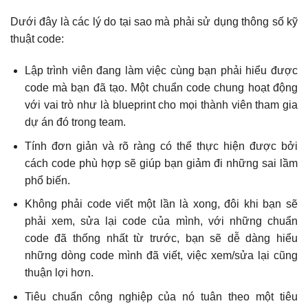
Dưới đây là các lý do tại sao mà phải sử dụng thông số kỹ
thuật code:
Lập trình viên đang làm việc cùng bạn phải hiểu được
code mà bạn đã tạo. Một chuẩn code chung hoạt động
với vai trò như là blueprint cho mọi thành viên tham gia
dự án đó trong team.
Tính đơn giản và rõ ràng có thể thực hiện được bởi
cách code phù hợp sẽ giúp bạn giảm đi những sai lầm
phổ biến.
Không phải code viết một lần là xong, đôi khi bạn sẽ
phải xem, sửa lại code của mình, với những chuẩn
code đã thống nhất từ trước, bạn sẽ dễ dàng hiểu
những dòng code mình đã viết, việc xem/sửa lại cũng
thuận lợi hơn.
Tiêu chuẩn công nghiệp của nó tuân theo một tiêu