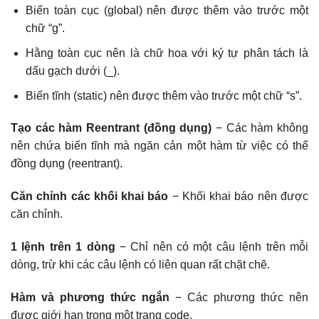
Biến toàn cục (global) nên được thêm vào trước một
chữ “g”.
Hằng toàn cục nên là chữ hoa với ký tự phân tách là
dấu gạch dưới (_).
Biến tĩnh (static) nên được thêm vào trước một chữ “s”.
Tạo các hàm Reentrant (đồng dụng)
− Các hàm không
nên chứa biến tĩnh mà ngăn cản một hàm từ việc có thể
đồng dụng (reentrant).
Căn chỉnh các khối khai báo
− Khối khai báo nên được
căn chỉnh.
1 lệnh trên 1 dòng
− Chỉ nên có một câu lệnh trên mỗi
dòng, trừ khi các câu lệnh có liên quan rất chặt chẽ.
Hàm và phương thức ngắn
− Các phương thức nên
được giới hạn trong một trang code.