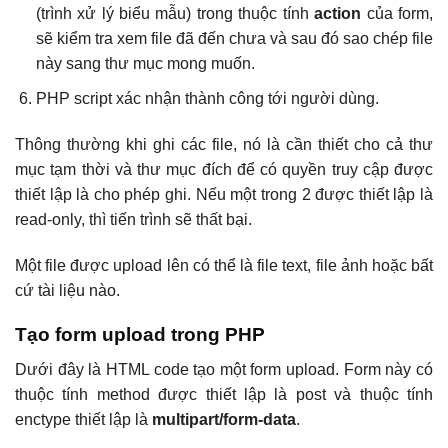
(trình xử lý biểu mẫu) trong thuộc tính
action
của form,
sẽ kiểm tra xem file đã đến chưa và sau đó sao chép file
này sang thư mục mong muốn.
PHP script xác nhận thành công tới người dùng.
Thông thường khi ghi các file, nó là cần thiết cho cả thư
mục tạm thời và thư mục đích để có quyền truy cập được
thiết lập là cho phép ghi. Nếu một trong 2 được thiết lập là
read-only, thì tiến trình sẽ thất bại.
Một file được upload lên có thể là file text, file ảnh hoặc bất
cứ tài liệu nào.
Tạo form upload trong PHP
Dưới đây là HTML code tạo một form upload. Form này có
thuộc tính method được thiết lập là post và thuộc tính
enctype thiết lập là
multipart/form-data
.