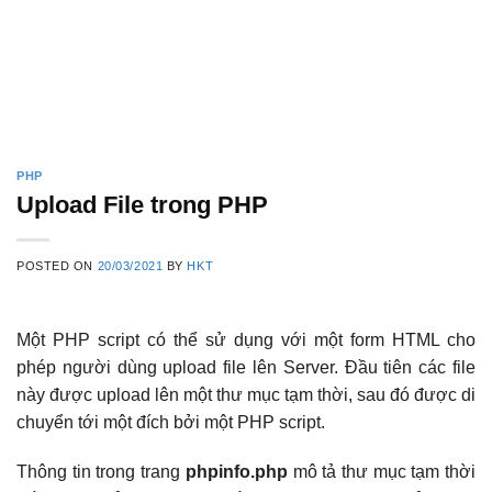
PHP
Upload File trong PHP
POSTED ON
20/03/2021
BY
HKT
Một PHP script có thể sử dụng với một form HTML cho
phép người dùng upload file lên Server. Đầu tiên các file
này được upload lên một thư mục tạm thời, sau đó được di
chuyển tới một đích bởi một PHP script.
Thông tin trong trang
phpinfo.php
mô tả thư mục tạm thời