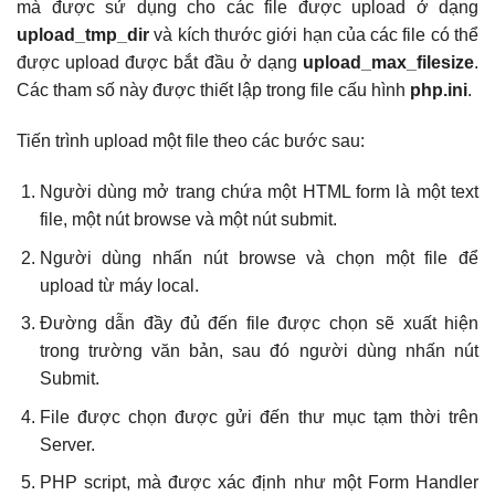
mà được sử dụng cho các file được upload ở dạng
upload_tmp_dir
và kích thước giới hạn của các file có thể
được upload được bắt đầu ở dạng
upload_max_filesize
.
Các tham số này được thiết lập trong file cấu hình
php.ini
.
Tiến trình upload một file theo các bước sau:
Người dùng mở trang chứa một HTML form là một text
file, một nút browse và một nút submit.
Người dùng nhấn nút browse và chọn một file để
upload từ máy local.
Đường dẫn đầy đủ đến file được chọn sẽ xuất hiện
trong trường văn bản, sau đó người dùng nhấn nút
Submit.
File được chọn được gửi đến thư mục tạm thời trên
Server.
PHP script, mà được xác định như một Form Handler