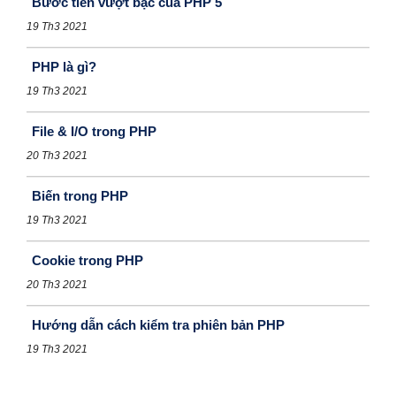
Bước tiến vượt bậc của PHP 5
19 Th3 2021
PHP là gì?
19 Th3 2021
File & I/O trong PHP
20 Th3 2021
Biến trong PHP
19 Th3 2021
Cookie trong PHP
20 Th3 2021
Hướng dẫn cách kiểm tra phiên bản PHP
19 Th3 2021