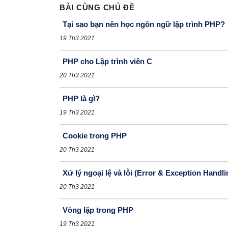
BÀI CÙNG CHỦ ĐỀ
Tại sao bạn nên học ngôn ngữ lập trình PHP?
19 Th3 2021
PHP cho Lập trình viên C
20 Th3 2021
PHP là gì?
19 Th3 2021
Cookie trong PHP
20 Th3 2021
Xử lý ngoại lệ và lỗi (Error & Exception Handli
20 Th3 2021
Vòng lặp trong PHP
19 Th3 2021