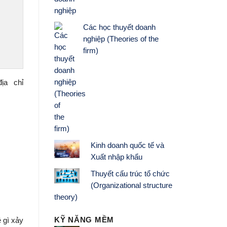
Các học thuyết doanh
nghiệp (Theories of the
firm)
ịa chỉ
Kinh doanh quốc tế và
Xuất nhập khẩu
Thuyết cấu trúc tổ chức
(Organizational structure
theory)
KỸ NĂNG MỀM
ề gì xảy