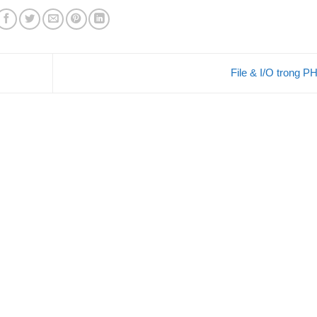
File & I/O trong 