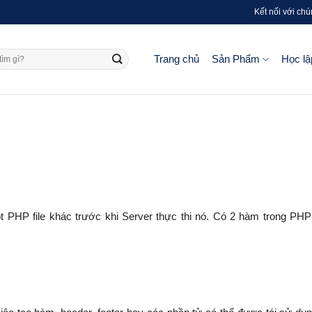
Kết nối với chú
Trang chủ
Sản Phẩm
Học lậ
 PHP file khác trước khi Server thực thi nó. Có 2 hàm trong PHP