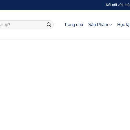
Kết nối với chú
Trang chủ
Sản Phẩm
Học lậ