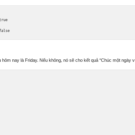
true
false
u hôm nay là Friday. Nếu không, nó sẽ cho kết quả “Chúc một ngày vu