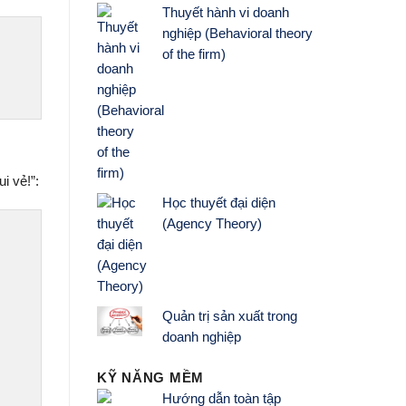
Thuyết hành vi doanh
nghiệp (Behavioral theory
of the firm)
i vẻ!”:
Học thuyết đại diện
(Agency Theory)
Quản trị sản xuất trong
doanh nghiệp
KỸ NĂNG MỀM
Hướng dẫn toàn tập