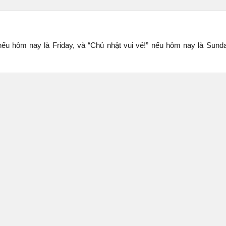
 nếu hôm nay là Friday, và “Chủ nhật vui vẻ!” nếu hôm nay là Sund