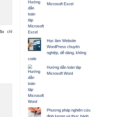
Microsoft Excel
ịa chỉ
Học làm Website
WordPress chuyên
nghiệp, dễ dàng, không
code
Hướng dẫn toàn tập
Microsoft Word
Phương pháp nghiên cứu
định lượng và thực hành