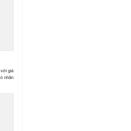
với giá
có nhãn