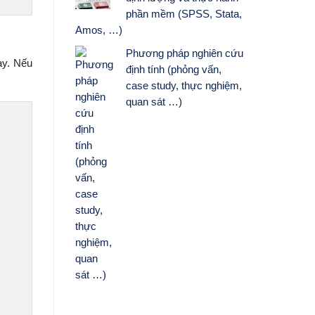
phần mềm (SPSS, Stata,
Amos, …)
Phương pháp nghiên cứu
ay. Nếu
định tính (phỏng vấn,
case study, thực nghiệm,
quan sát …)