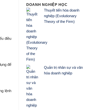
DOANH NGHIỆP HỌC
Thuyết tiến hóa doanh
nghiệp (Evolutionary
Theory of the Firm)
ếu điều
dụng để
Quản trị nhân sự và văn
hóa doanh nghiệp
ng lệnh