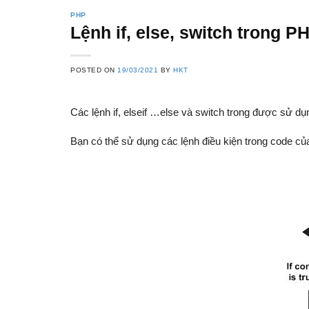
PHP
Lệnh if, else, switch trong P
POSTED ON
19/03/2021
BY
HKT
Các lệnh if, elseif …else và switch trong được sử dụ
Bạn có thể sử dụng các lệnh điều kiện trong code của