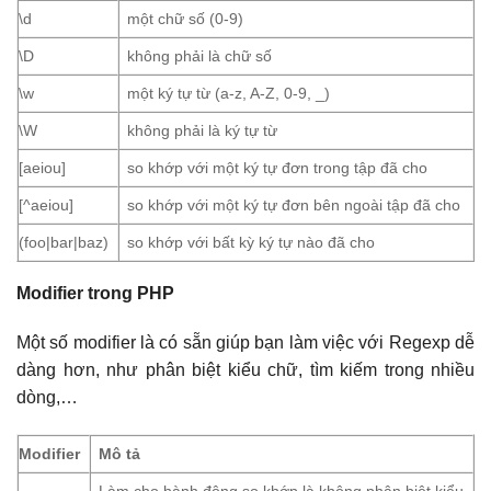
\d
một chữ số (0-9)
\D
không phải là chữ số
\w
một ký tự từ (a-z, A-Z, 0-9, _)
\W
không phải là ký tự từ
[aeiou]
so khớp với một ký tự đơn trong tập đã cho
[^aeiou]
so khớp với một ký tự đơn bên ngoài tập đã cho
(foo|bar|baz)
so khớp với bất kỳ ký tự nào đã cho
Modifier trong PHP
Một số modifier là có sẵn giúp bạn làm việc với Regexp dễ
dàng hơn, như phân biệt kiểu chữ, tìm kiếm trong nhiều
dòng,…
Modifier
Mô tả