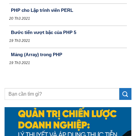
PHP cho Lập trình viên PERL
20 Th3 2021
Bước tiến vượt bậc của PHP 5
19 Th3 2021
Mảng (Array) trong PHP
19 Th3 2021