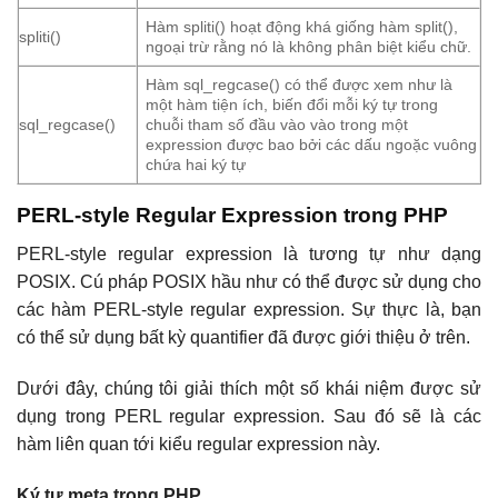
Hàm spliti() hoạt động khá giống hàm split(),
spliti()
ngoại trừ rằng nó là không phân biệt kiểu chữ.
Hàm sql_regcase() có thể được xem như là
một hàm tiện ích, biến đổi mỗi ký tự trong
sql_regcase()
chuỗi tham số đầu vào vào trong một
expression được bao bởi các dấu ngoặc vuông
chứa hai ký tự
PERL-style Regular Expression trong PHP
PERL-style regular expression là tương tự như dạng
POSIX. Cú pháp POSIX hầu như có thể được sử dụng cho
các hàm PERL-style regular expression. Sự thực là, bạn
có thể sử dụng bất kỳ quantifier đã được giới thiệu ở trên.
Dưới đây, chúng tôi giải thích một số khái niệm được sử
dụng trong PERL regular expression. Sau đó sẽ là các
hàm liên quan tới kiểu regular expression này.
Ký tự meta trong PHP