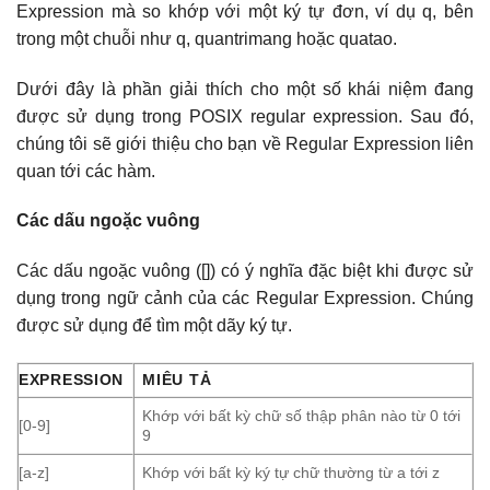
Expression mà so khớp với một ký tự đơn, ví dụ q, bên
trong một chuỗi như q, quantrimang hoặc quatao.
Dưới đây là phần giải thích cho một số khái niệm đang
được sử dụng trong POSIX regular expression. Sau đó,
chúng tôi sẽ giới thiệu cho bạn về Regular Expression liên
quan tới các hàm.
Các dấu ngoặc vuông
Các dấu ngoặc vuông ([]) có ý nghĩa đặc biệt khi được sử
dụng trong ngữ cảnh của các Regular Expression. Chúng
được sử dụng để tìm một dãy ký tự.
EXPRESSION
MIÊU TẢ
Khớp với bất kỳ chữ số thập phân nào từ 0 tới
[0-9]
9
[a-z]
Khớp với bất kỳ ký tự chữ thường từ a tới z