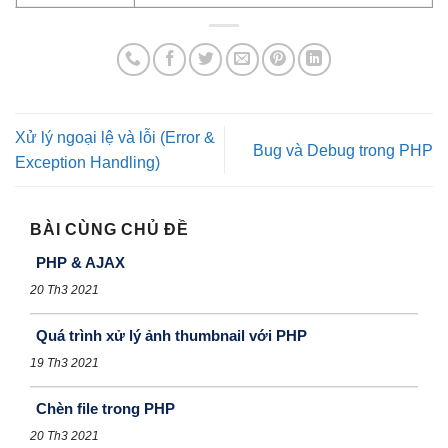
Xử lý ngoại lệ và lỗi (Error &
Bug và Debug trong PHP
Exception Handling)
BÀI CÙNG CHỦ ĐỀ
PHP & AJAX
20 Th3 2021
Quá trình xử lý ảnh thumbnail với PHP
19 Th3 2021
Chèn file trong PHP
20 Th3 2021