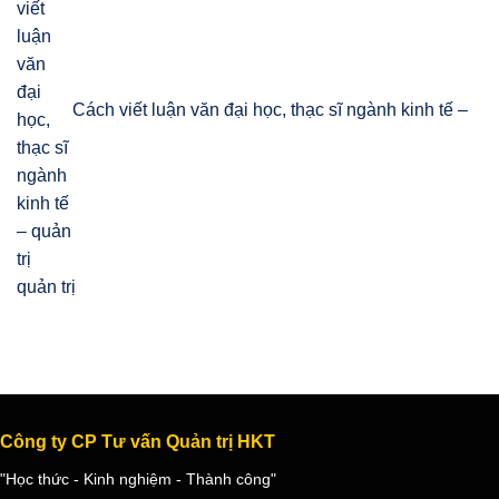
Cách viết luận văn đại học, thạc sĩ ngành kinh tế –
quản trị
Công ty CP Tư vấn Quản trị HKT
"Học thức - Kinh nghiệm - Thành công"