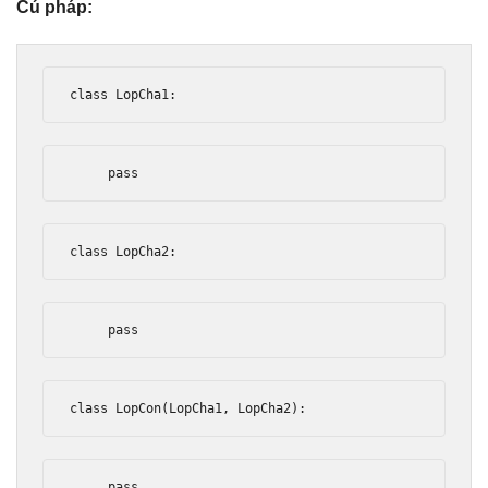
Cú pháp:
class
LopCha1
:
pass
class
LopCha2
:
pass
class
LopCon
(
LopCha1
,
LopCha2
):
pass