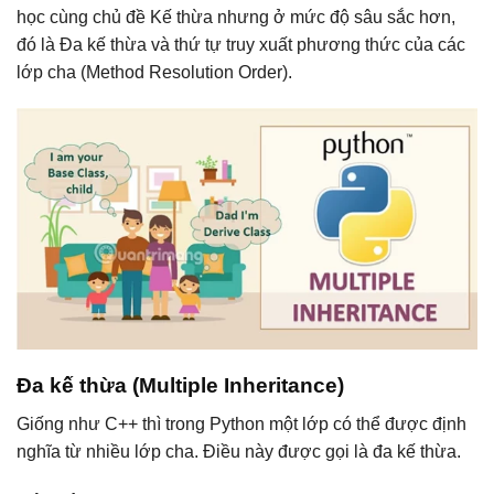
học cùng chủ đề Kế thừa nhưng ở mức độ sâu sắc hơn,
đó là Đa kế thừa và thứ tự truy xuất phương thức của các
lớp cha (Method Resolution Order).
Đa kế thừa (Multiple Inheritance)
Giống như C++ thì trong Python một lớp có thể được định
nghĩa từ nhiều lớp cha. Điều này được gọi là đa kế thừa.