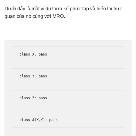
Dưới đây là một ví dụ thừa kế phức tạp và hiển thị trực
quan của nó cùng với MRO.
class
 X
:
pass
class
 Y
:
pass
class
 Z
:
pass
class
 A
(
X
,
Y
):
pass