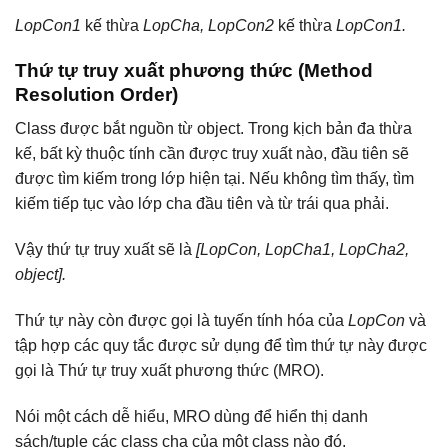
LopCon1
kế thừa
LopCha, LopCon2
kế thừa
LopCon1.
Thứ tự truy xuất phương thức (Method
Resolution Order)
Class được bắt nguồn từ object. Trong kịch bản đa thừa
kế, bất kỳ thuộc tính cần được truy xuất nào, đầu tiên sẽ
được tìm kiếm trong lớp hiện tại. Nếu không tìm thấy, tìm
kiếm tiếp tục vào lớp cha đầu tiên và từ trái qua phải.
Vậy thứ tự truy xuất sẽ là
[LopCon, LopCha1, LopCha2,
object].
Thứ tự này còn được gọi là tuyến tính hóa của
LopCon
và
tập hợp các quy tắc được sử dụng để tìm thứ tự này được
gọi là Thứ tự truy xuất phương thức (MRO).
Nói một cách dễ hiểu, MRO dùng để hiển thị danh
sách/tuple các class cha của một class nào đó.