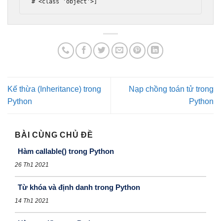
# <class 'object'>]
Kế thừa (Inheritance) trong
Nạp chồng toán tử trong
Python
Python
BÀI CÙNG CHỦ ĐỀ
Hàm callable() trong Python
26 Th1 2021
Từ khóa và định danh trong Python
14 Th1 2021