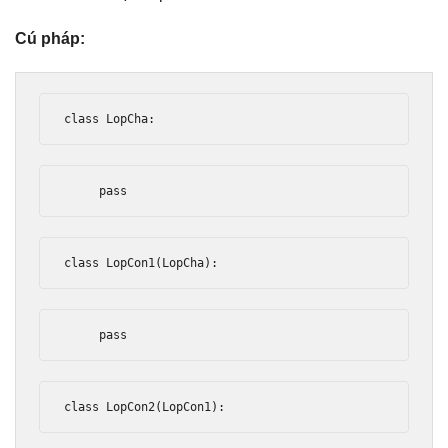
Cú pháp:
class
LopCha
:
pass
class
LopCon1
(
LopCha
):
pass
class
LopCon2
(
LopCon1
):