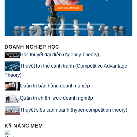
MUA SÁCH NGAY
DOANH NGHIỆP HỌC
Học thuyết đại diện (Agency Theory)
Thuyết lợi thế cạnh tranh (Competitive Advantage
Theory)
Quản trị bán hàng doanh nghiệp
Quản trị chiến lược doanh nghiệp
Thuyết siêu cạnh tranh (hyper-competition theory)
KỸ NĂNG MỀM