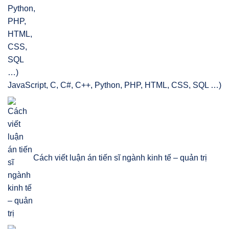
JavaScript, C, C#, C++, Python, PHP, HTML, CSS, SQL …)
Cách viết luận án tiến sĩ ngành kinh tế – quản trị