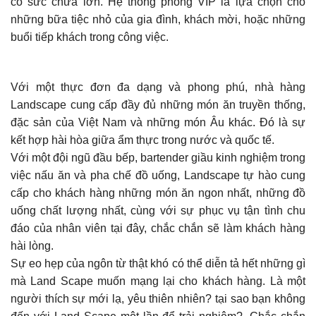
có sức chứa lớn. Hệ thống phòng VIP là lựa chọn cho
những bữa tiệc nhỏ của gia đình, khách mời, hoặc những
buổi tiếp khách trong công việc.
Với một thực đơn đa dạng và phong phú, nhà hàng
Landscape cung cấp đầy đủ những món ăn truyền thống,
đặc sản của Việt Nam và những món Âu khác. Đó là sự
kết hợp hài hòa giữa ẩm thực trong nước và quốc tế.
Với một đội ngũ đầu bếp, bartender giầu kinh nghiệm trong
việc nấu ăn và pha chế đồ uống, Landscape tự hào cung
cấp cho khách hàng những món ăn ngon nhất, những đồ
uống chất lượng nhất, cùng với sự phục vụ tận tình chu
đáo của nhân viên tại đây, chắc chắn sẽ làm khách hàng
hài lòng.
Sự eo hẹp của ngôn từ thật khó có thể diễn tả hết những gì
mà Land Scape muốn mạng lại cho khách hàng. Là một
người thích sự mới lạ, yêu thiên nhiên? tại sao bạn không