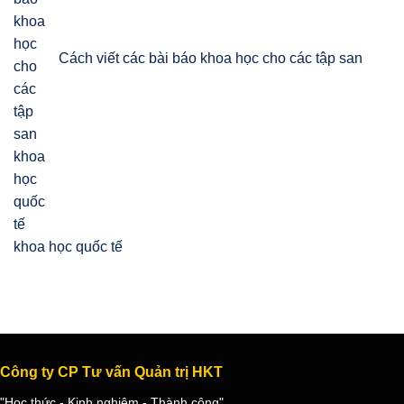
Cách viết các bài báo khoa học cho các tập san
khoa học quốc tế
Công ty CP Tư vấn Quản trị HKT
"Học thức - Kinh nghiệm - Thành công"