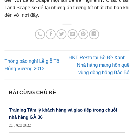
đến với Land Scape một lần để trải nghiệm?. Chắc chắn
Land Scape sẽ để lại những ấn tượng tốt nhất cho bạn khi
đến với nơi đây.
đào tạo nghiệp vụ nhà hàng hiệu quả
HKT Resto tại Bồ Đề Xanh –
Thông báo nghỉ Lễ giỗ Tổ
Nhà hàng mang hồn quê
Hùng Vương 2013
vùng đồng bằng Bắc Bộ
BÀI CÙNG CHỦ ĐỀ
Training Tâm lý khách hàng và giao tiếp trong chuỗi
nhà hàng GÀ 36
11 Th12 2011