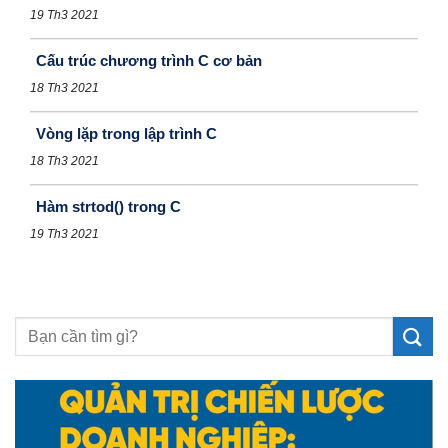
19 Th3 2021
Cấu trúc chương trình C cơ bản
18 Th3 2021
Vòng lặp trong lập trình C
18 Th3 2021
Hàm strtod() trong C
19 Th3 2021