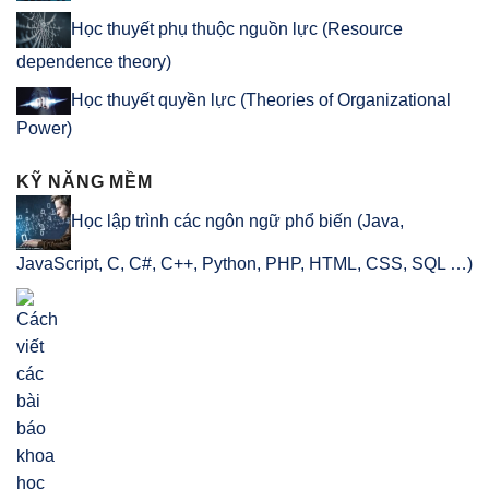
Học thuyết phụ thuộc nguồn lực (Resource
dependence theory)
Học thuyết quyền lực (Theories of Organizational
Power)
KỸ NĂNG MỀM
Học lập trình các ngôn ngữ phổ biến (Java,
JavaScript, C, C#, C++, Python, PHP, HTML, CSS, SQL …)