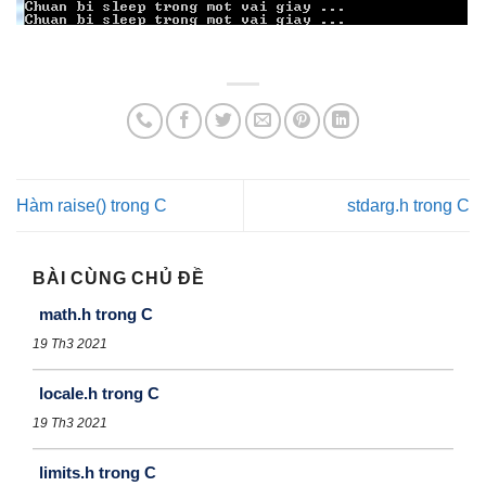
Hàm raise() trong C
stdarg.h trong C
BÀI CÙNG CHỦ ĐỀ
math.h trong C
19 Th3 2021
locale.h trong C
19 Th3 2021
limits.h trong C