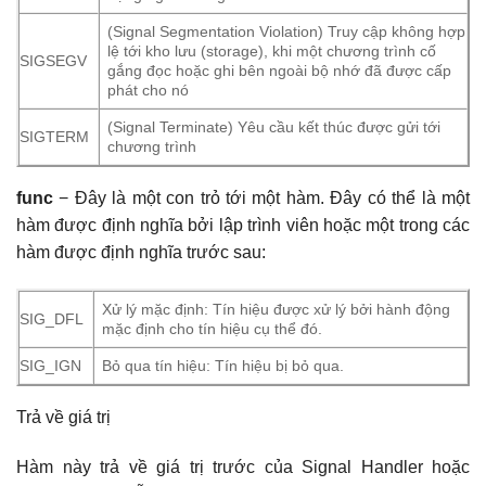
(Signal Segmentation Violation) Truy cập không hợp
lệ tới kho lưu (storage), khi một chương trình cố
SIGSEGV
gắng đọc hoặc ghi bên ngoài bộ nhớ đã được cấp
phát cho nó
(Signal Terminate) Yêu cầu kết thúc được gửi tới
SIGTERM
chương trình
func
− Đây là một con trỏ tới một hàm. Đây có thể là một
hàm được định nghĩa bởi lập trình viên hoặc một trong các
hàm được định nghĩa trước sau:
Xử lý mặc định: Tín hiệu được xử lý bởi hành động
SIG_DFL
mặc định cho tín hiệu cụ thể đó.
SIG_IGN
Bỏ qua tín hiệu: Tín hiệu bị bỏ qua.
Trả về giá trị
Hàm này trả về giá trị trước của Signal Handler hoặc