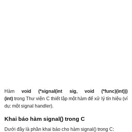
Hàm
void (*signal(int sig, void (*func)(int)))
(int)
trong Thư viện C thiết lập một hàm để xử lý tín hiệu (ví
dụ: một signal handler).
Khai báo hàm signal() trong C
Dưới đây là phần khai báo cho hàm signal() trong C: