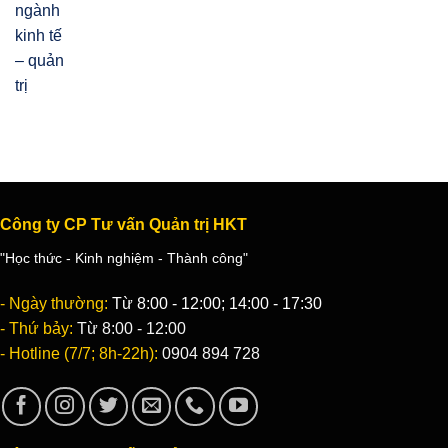
Công ty CP Tư vấn Quản trị HKT
"Học thức - Kinh nghiệm - Thành công"
- Ngày thường:
Từ 8:00 - 12:00; 14:00 - 17:30
- Thứ bảy:
Từ 8:00 - 12:00
- Hotline (7/7; 8h-22h):
0904 894 728