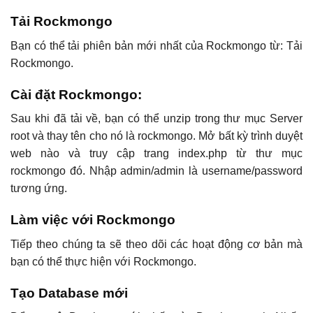
Tải Rockmongo
Bạn có thể tải phiên bản mới nhất của Rockmongo từ: Tải
Rockmongo.
Cài đặt Rockmongo:
Sau khi đã tải về, bạn có thể unzip trong thư mục Server
root và thay tên cho nó là rockmongo. Mở bất kỳ trình duyệt
web nào và truy cập trang index.php từ thư mục
rockmongo đó. Nhập admin/admin là username/password
tương ứng.
Làm việc với Rockmongo
Tiếp theo chúng ta sẽ theo dõi các hoạt động cơ bản mà
bạn có thể thực hiện với Rockmongo.
Tạo Database mới