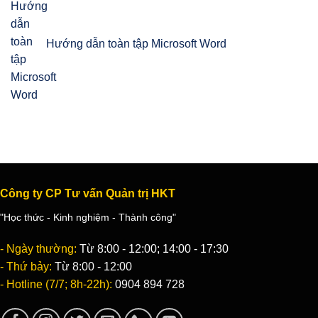
Hướng dẫn toàn tập Microsoft Word
Công ty CP Tư vấn Quản trị HKT
"Học thức - Kinh nghiệm - Thành công"
- Ngày thường:
Từ 8:00 - 12:00; 14:00 - 17:30
- Thứ bảy:
Từ 8:00 - 12:00
- Hotline (7/7; 8h-22h):
0904 894 728