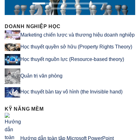
DOANH NGHIỆP HỌC
Marketing chiến lược và thương hiệu doanh nghiệp
Học thuyết quyền sở hữu (Property Rights Theory)
Học thuyết nguồn lực (Resource-based theory)
Quản trị văn phòng
Học thuyết bàn tay vô hình (the Invisible hand)
KỸ NĂNG MỀM
Hướng dẫn toàn tập Microsoft PowerPoint