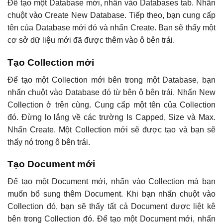
Để tạo một Database mới, nhấn vào Databases tab. Nhấn
chuột vào Create New Database. Tiếp theo, bạn cung cấp
tên của Database mới đó và nhấn Create. Bạn sẽ thấy một
cơ sở dữ liệu mới đã được thêm vào ô bên trái.
Tạo Collection mới
Để tạo một Collection mới bên trong một Database, bạn
nhấn chuột vào Database đó từ bên ô bên trái. Nhấn New
Collection ở trên cùng. Cung cấp một tên của Collection
đó. Đừng lo lắng về các trường Is Capped, Size và Max.
Nhấn Create. Một Collection mới sẽ được tạo và bạn sẽ
thấy nó trong ô bên trái.
Tạo Document mới
Để tạo một Document mới, nhấn vào Collection mà bạn
muốn bổ sung thêm Document. Khi bạn nhấn chuột vào
Collection đó, bạn sẽ thấy tất cả Document được liệt kê
bên trong Collection đó. Để tạo một Document mới, nhấn