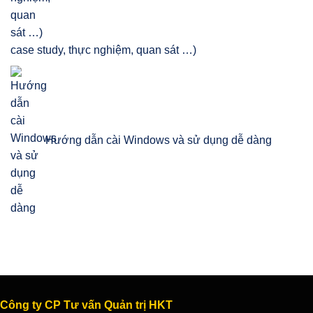
case study, thực nghiệm, quan sát …)
Hướng dẫn cài Windows và sử dụng dễ dàng
Công ty CP Tư vấn Quản trị HKT