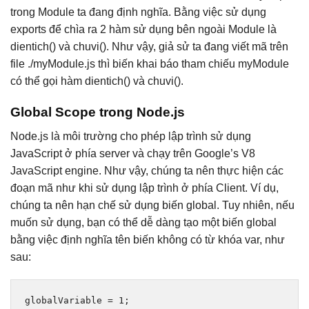
trong Module ta đang định nghĩa. Bằng việc sử dụng
exports để chìa ra 2 hàm sử dụng bên ngoài Module là
dientich() và chuvi(). Như vậy, giả sử ta đang viết mã trên
file ./myModule.js thì biến khai báo tham chiếu myModule
có thể gọi hàm dientich() và chuvi().
Global Scope trong Node.js
Node.js là môi trường cho phép lập trình sử dụng
JavaScript ở phía server và chạy trên Google’s V8
JavaScript engine. Như vậy, chúng ta nên thực hiện các
đoạn mã như khi sử dụng lập trình ở phía Client. Ví dụ,
chúng ta nên hạn chế sử dụng biến global. Tuy nhiên, nếu
muốn sử dụng, bạn có thể dễ dàng tạo một biến global
bằng việc định nghĩa tên biến không có từ khóa var, như
sau:
globalVariable 
=
1
;