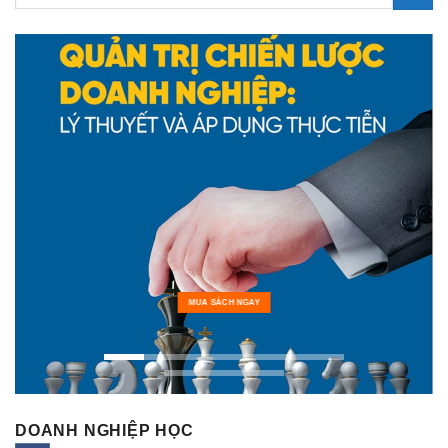
MUA SÁCH NGAY
DOANH NGHIỆP HỌC