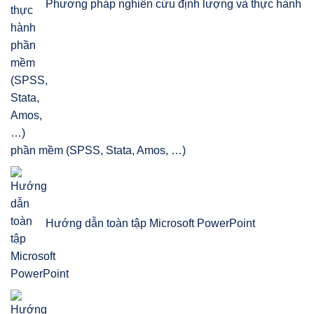
Phương pháp nghiên cứu định lượng và thực hành
phần mềm (SPSS, Stata, Amos, …)
Hướng dẫn toàn tập Microsoft PowerPoint