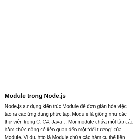
Module trong Node.js
Node.js sử dụng kiến trúc Module để đơn giản hóa việc
tạo ra các ứng dụng phức tạp. Module là giống như các
thư viện trong C, C#, Java… Mỗi module chứa một tập các
hàm chức năng có liên quan đến một “đối tượng” của
Module. Ví dụ, http là Module chứa các hàm cụ thể liên