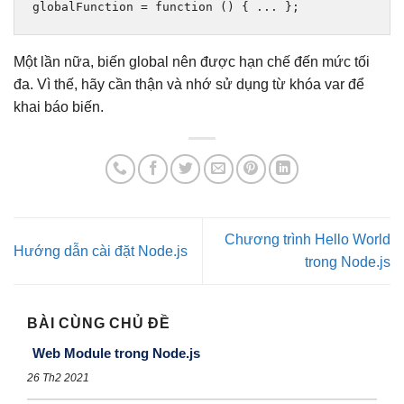
globalFunction 
=
function
()
{
...
};
Một lần nữa, biến global nên được hạn chế đến mức tối
đa. Vì thế, hãy cần thận và nhớ sử dụng từ khóa var để
khai báo biến.
Chương trình Hello World
Hướng dẫn cài đặt Node.js
trong Node.js
BÀI CÙNG CHỦ ĐỀ
Web Module trong Node.js
26 Th2 2021