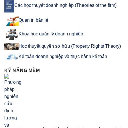
Các học thuyết doanh nghiệp (Theories of the firm)
Quản trị bán lẻ
Khoa học quản lý doanh nghiệp
Học thuyết quyền sở hữu (Property Rights Theory)
Kế toán doanh nghiệp và thực hành kế toán
KỸ NĂNG MỀM