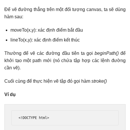
Để vẽ đường thẳng trên một đối tượng canvas, ta sẽ dùng
hàm sau:
moveTo(x,y): xác định điểm bắt đầu
lineTo(x,y): xác định điểm kết thúc
Thường để vẽ các đường đầu tiên ta gọi
beginPath()
để
khởi tạo một path mới (nó chứa tập hợp các lệnh đường
cần vẽ).
Cuối cùng để thực hiện vẽ tập đó gọi hàm
stroke()
Ví dụ
<!DOCTYPE html>