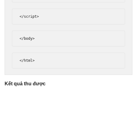
</script>
</body>
</html>
Kết quả thu được