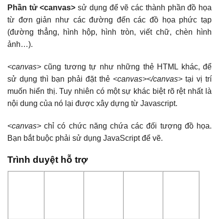
Phần tử <canvas>
sử dụng để vẽ các thành phần đồ họa
từ đơn giản như các đường đến các đồ họa phức tạp
(đường thẳng, hình hộp, hình tròn, viết chữ, chèn hình
ảnh…).
<canvas>
cũng tương tự như những thẻ HTML khác, để
sử dụng thì bạn phải đặt thẻ
<canvas></canvas>
tại vị trí
muốn hiển thị. Tuy nhiên có một sự khác biệt rõ rệt nhất là
nội dung của nó lại được xây dựng từ Javascript.
<canvas>
chỉ có chức năng chứa các đối tượng đồ họa.
Bạn bắt buộc phải sử dụng JavaScript để vẽ.
Trình duyệt hỗ trợ