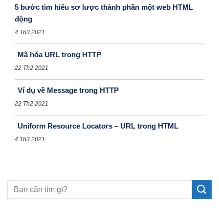
5 bước tìm hiểu sơ lược thành phần một web HTML
động
4 Th3 2021
Mã hóa URL trong HTTP
22 Th2 2021
Ví dụ về Message trong HTTP
22 Th2 2021
Uniform Resource Locators – URL trong HTML
4 Th3 2021