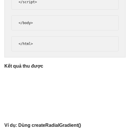
</script>
</body>
</html>
Kết quả thu được
Ví dụ: Dùng createRadialGradient()