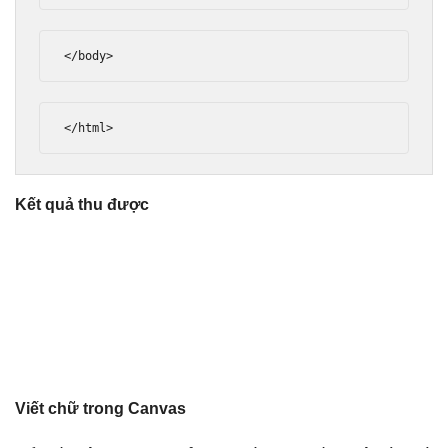
</body>
</html>
Kết quả thu được
Viết chữ trong Canvas