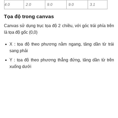
4.0
2.0
9.0
9.0
3.1
Tọa độ trong canvas
Canvas sử dụng trục tọa độ 2 chiều, với góc trái phía trên
là tọa độ gốc (0,0)
X : tọa độ theo phương nằm ngang, tăng dần từ trái
sang phải
Y : tọa độ theo phương thẳng đứng, tăng dần từ trên
xuống dưới