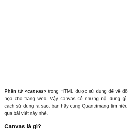
Phần tử
<canvas>
trong HTML được sử dụng để vẽ đồ
họa cho trang web. Vậy canvas có những nội dung gì,
cách sử dụng ra sao, bạn hãy cùng Quantrimang tìm hiểu
qua bài viết này nhé.
Canvas là gì?