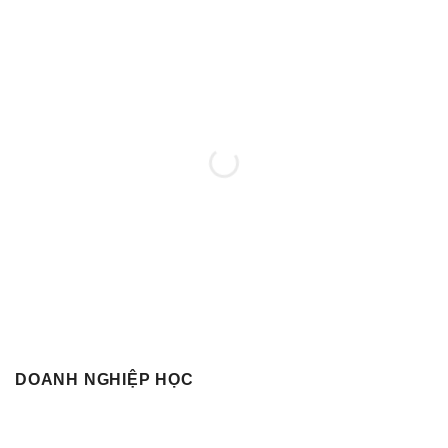
MUA SÁCH NGAY
DOANH NGHIỆP HỌC