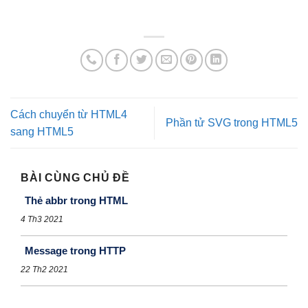
Cách chuyển từ HTML4
Phần tử SVG trong HTML5
sang HTML5
BÀI CÙNG CHỦ ĐỀ
Thẻ abbr trong HTML
4 Th3 2021
Message trong HTTP
22 Th2 2021