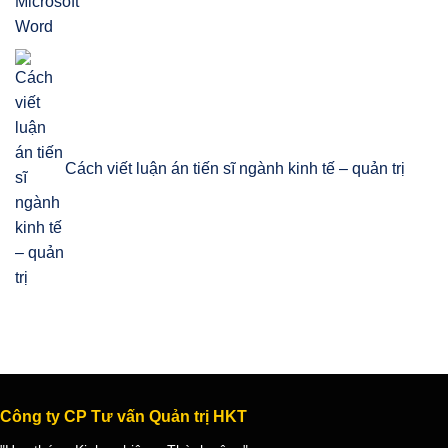
Cách viết luận án tiến sĩ ngành kinh tế – quản trị
Công ty CP Tư vấn Quản trị HKT