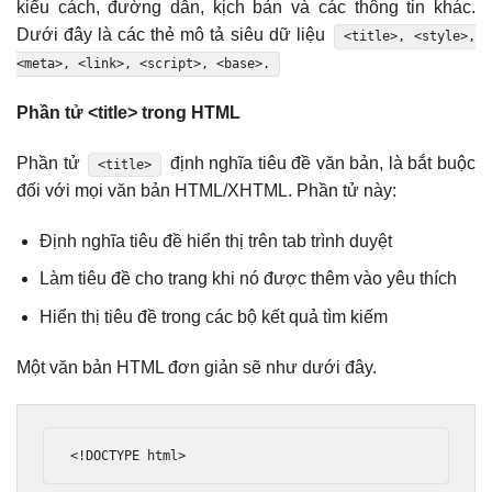
kiểu cách, đường dẫn, kịch bản và các thông tin khác.
Dưới đây là các thẻ mô tả siêu dữ liệu
<title>, <style>,
<meta>, <link>, <script>, <base>.
Phần tử <title> trong HTML
Phần tử
định nghĩa tiêu đề văn bản, là bắt buộc
<title>
đối với mọi văn bản HTML/XHTML. Phần tử này:
Định nghĩa tiêu đề hiển thị trên tab trình duyệt
Làm tiêu đề cho trang khi nó được thêm vào yêu thích
Hiển thị tiêu đề trong các bộ kết quả tìm kiếm
Một văn bản HTML đơn giản sẽ như dưới đây.
<!DOCTYPE html>