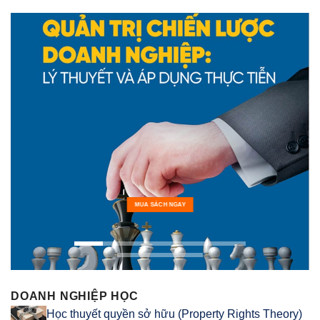
MUA SÁCH NGAY
DOANH NGHIỆP HỌC
Học thuyết quyền sở hữu (Property Rights Theory)