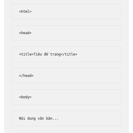
<html>
<head>
<title>
Tiêu đề trang
</title>
</head>
<body>
Nội dung văn bản...