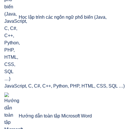
Học lập trình các ngôn ngữ phổ biến (Java,
JavaScript, C, C#, C++, Python, PHP, HTML, CSS, SQL …)
Hướng dẫn toàn tập Microsoft Word