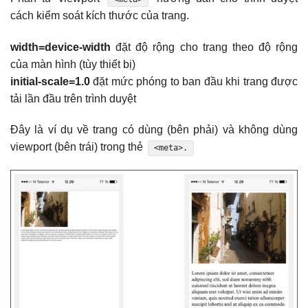
cách kiểm soát kích thước của trang.
width=device-width
đặt độ rộng cho trang theo độ rộng
của màn hình (tùy thiết bị)
initial-scale=1.0
đặt mức phóng to ban đầu khi trang được
tải lần đầu trên trình duyệt
Đây là ví dụ về trang có dùng (bên phải) và không dùng
viewport (bên trái) trong thẻ
<meta>.