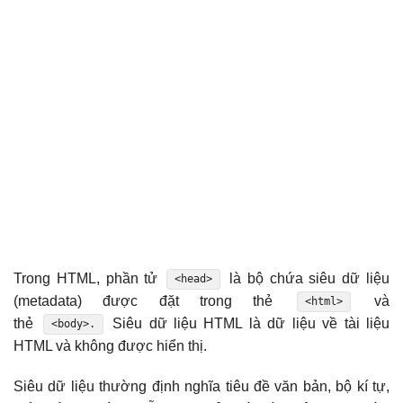
Trong HTML, phần tử
là bộ chứa siêu dữ liệu
<head>
(metadata) được đặt trong thẻ
và
<html>
thẻ
Siêu dữ liệu HTML là dữ liệu về tài liệu
<body>.
HTML và không được hiển thị.
Siêu dữ liệu thường định nghĩa tiêu đề văn bản, bộ kí tự,