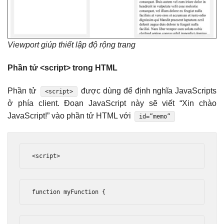
Viewport giúp thiết lập độ rộng trang
Phần tử <script> trong HTML
Phần tử
được dùng để định nghĩa JavaScripts
<script>
ở phía client. Đoạn JavaScript này sẽ viết “Xin chào
JavaScript!” vào phần tử HTML với
id=”memo”
<script>
function
 myFunction 
{