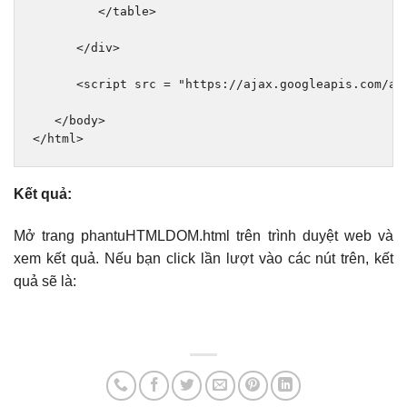
</table>
</div>
<script
src
=
"https://ajax.googleapis.com/aj
</body>
</html>
Kết quả:
Mở trang phantuHTMLDOM.html trên trình duyệt web và
xem kết quả. Nếu bạn click lần lượt vào các nút trên, kết
quả sẽ là: