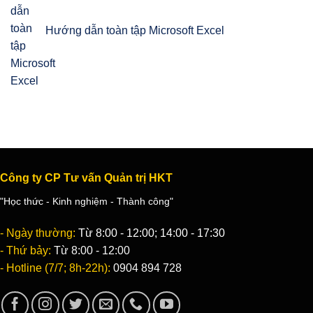
Hướng dẫn toàn tập Microsoft Excel
Công ty CP Tư vấn Quản trị HKT
"Học thức - Kinh nghiệm - Thành công"
- Ngày thường:
Từ 8:00 - 12:00; 14:00 - 17:30
- Thứ bảy:
Từ 8:00 - 12:00
- Hotline (7/7; 8h-22h):
0904 894 728