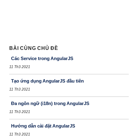
BÀI CÙNG CHỦ ĐỀ
Các Service trong AngularJS
11 Th3 2021
Tạo ứng dụng AngularJS đầu tiên
11 Th3 2021
Đa ngôn ngữ (i18n) trong AngularJS
11 Th3 2021
Hướng dẫn cài đặt AngularJS
11 Th3 2021