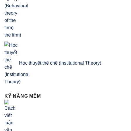
the firm)
Học thuyết thể chế (Institutional Theory)
KỸ NĂNG MỀM