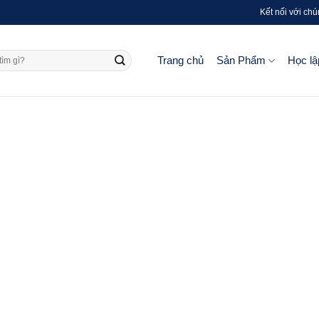
Kết nối với chú
Trang chủ
Sản Phẩm
Học lậ