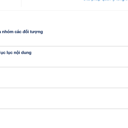
và nhóm các đối tượng
Mục lục nội dung