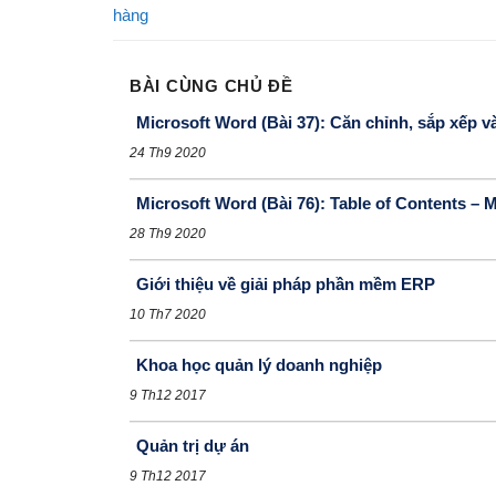
hàng
BÀI CÙNG CHỦ ĐỀ
Microsoft Word (Bài 37): Căn chỉnh, sắp xếp 
24 Th9 2020
Microsoft Word (Bài 76): Table of Contents – 
28 Th9 2020
Giới thiệu về giải pháp phần mềm ERP
10 Th7 2020
Khoa học quản lý doanh nghiệp
9 Th12 2017
Quản trị dự án
9 Th12 2017