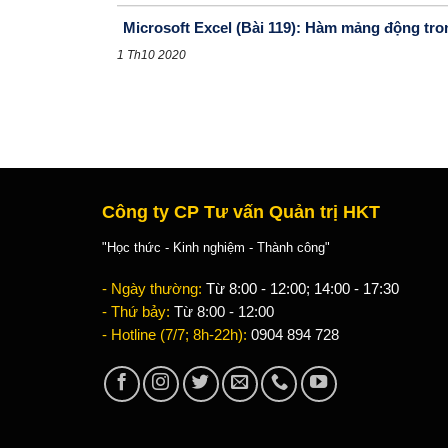
Microsoft Excel (Bài 119): Hàm mảng động
1 Th10 2020
Công ty CP Tư vấn Quản trị HKT
"Học thức - Kinh nghiệm - Thành công"
- Ngày thường:
Từ 8:00 - 12:00; 14:00 - 17:30
- Thứ bảy:
Từ 8:00 - 12:00
- Hotline (7/7; 8h-22h):
0904 894 728