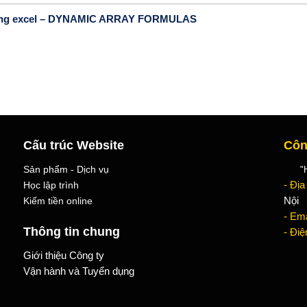
 trong excel – DYNAMIC ARRAY FORMULAS
Cấu trúc Website
Côn
Sản phẩm - Dịch vụ
"Học
Học lập trình
- Địa
Kiếm tiền online
Nội
- Ema
Thông tin chung
- Điệ
Giới thiệu Công ty
Vận hành và Tuyển dụng