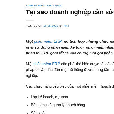
KINH NGHIỆM - KIẾN THỨC
Tại sao doanh nghiệp cần 
POSTED ON
16/05/2020
BY
HKT
Một
phần mềm ERP
, nó tích hợp những chức nă
phải sử dụng
phần mềm kế toán
,
phần mềm nhân 
nhau thì ERP gom tất cả vào chung một gói phần
Một
phần mềm ERP
cần phải thể hiện được tất cả cá
pháp cô lập dẫn đến một hệ thống được trung tâm hó
nghiệp.
Các chức năng tiêu biểu của một phần mềm hoạch đ
Lập kế hoạch, dự toán
Bán hàng và quản lý khách hàng
Sản xuất