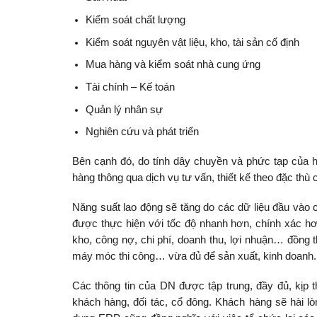
Kiểm soát chất lượng
Kiểm soát nguyên vật liệu, kho, tài sản cố định
Mua hàng và kiểm soát nhà cung ứng
Tài chính – Kế toán
Quản lý nhân sự
Nghiên cứu và phát triển
Bên cạnh đó, do tính dây chuyền và phức tạp của 
hàng thông qua dịch vụ tư vấn, thiết kế theo đặc thù
Năng suất lao động sẽ tăng do các dữ liệu đầu vào c
được thực hiện với tốc độ nhanh hơn, chính xác h
kho, công nợ, chi phí, doanh thu, lợi nhuận… đồng 
máy móc thi công… vừa đủ để sản xuất, kinh doanh.
Các thông tin của DN được tập trung, đầy đủ, kịp 
khách hàng, đối tác, cổ đông. Khách hàng sẽ hài l