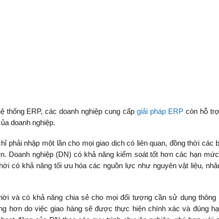
hệ thống ERP, các doanh nghiệp cung cấp
giải pháp ERP
còn hỗ tr
 của doanh nghiệp.
hỉ phải nhập một lần cho mọi giao dịch có liên quan, đồng thời các 
ơn. Doanh nghiệp (DN) có khả năng kiểm soát tốt hơn các hạn mức
thời có khả năng tối ưu hóa các nguồn lực như nguyên vật liệu, nhâ
thời và có khả năng chia sẻ cho mọi đối tượng cần sử dụng thông 
òng hơn do việc giao hàng sẽ được thực hiện chính xác và đúng h