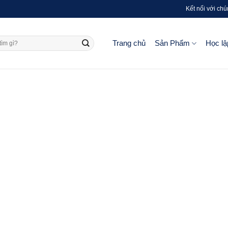
Kết nối với chú
Trang chủ
Sản Phẩm
Học lậ