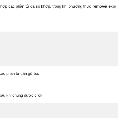
ập hợp các phần tử đã so khớp, trong khi phương thức
remove
( expr
 các phần tử cần gỡ bỏ.
sau khi chúng được click: