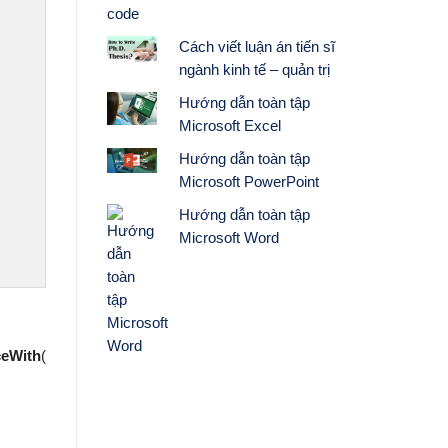
code
Cách viết luận án tiến sĩ
ngành kinh tế – quản trị
Hướng dẫn toàn tập
Microsoft Excel
Hướng dẫn toàn tập
Microsoft PowerPoint
Hướng dẫn toàn tập
Microsoft Word
ceWith
(