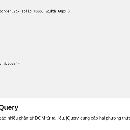
border:2px solid #666; width:60px;}
or
:
blue
;
"
>
jQuery
oặc nhiều phần tử DOM từ tài liệu. jQuery cung cấp hai phương thứ