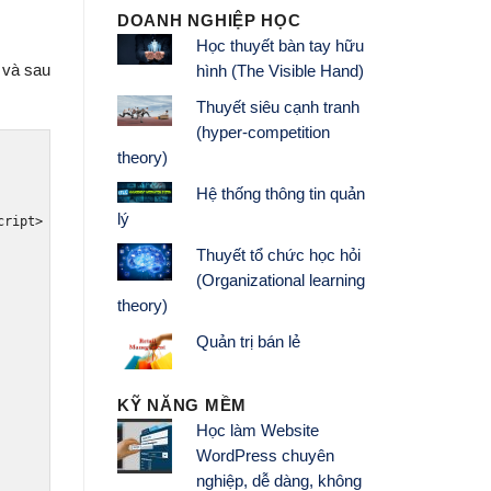
DOANH NGHIỆP HỌC
Học thuyết bàn tay hữu
 và sau
hình (The Visible Hand)
Thuyết siêu cạnh tranh
(hyper-competition
theory)
Hệ thống thông tin quản
lý
cript>
Thuyết tổ chức học hỏi
(Organizational learning
theory)
Quản trị bán lẻ
KỸ NĂNG MỀM
Học làm Website
WordPress chuyên
nghiệp, dễ dàng, không