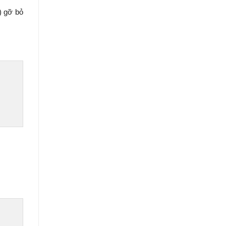
 ) gỡ bỏ