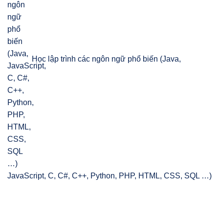
Học lập trình các ngôn ngữ phổ biến (Java,
JavaScript, C, C#, C++, Python, PHP, HTML, CSS, SQL …)