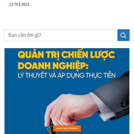
13 Th3 2021
MUA SÁCH NGAY