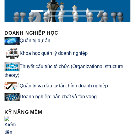
DOANH NGHIỆP HỌC
Quản trị dự án
Khoa học quản lý doanh nghiệp
Thuyết cấu trúc tổ chức (Organizational structure
theory)
Quản trị và đầu tư tài chính doanh nghiệp
Doanh nghiệp: bản chất và tồn vong
KỸ NĂNG MỀM