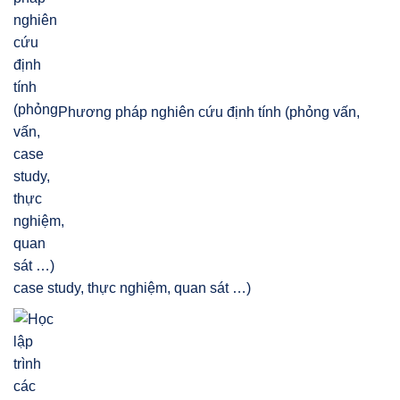
Phương pháp nghiên cứu định tính (phỏng vấn,
case study, thực nghiệm, quan sát …)