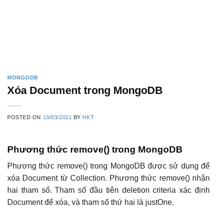
MONGODB
Xóa Document trong MongoDB
POSTED ON
13/03/2021
BY
HKT
Phương thức remove() trong MongoDB
Phương thức remove() trong MongoDB được sử dụng để
xóa Document từ Collection. Phương thức remove() nhận
hai tham số. Tham số đầu tiên deletion criteria xác định
Document để xóa, và tham số thứ hai là justOne.