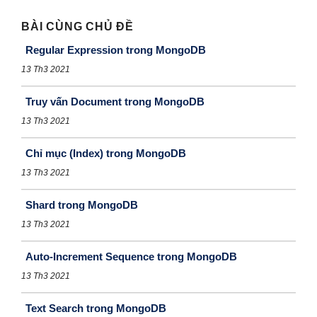
BÀI CÙNG CHỦ ĐỀ
Regular Expression trong MongoDB
13 Th3 2021
Truy vấn Document trong MongoDB
13 Th3 2021
Chỉ mục (Index) trong MongoDB
13 Th3 2021
Shard trong MongoDB
13 Th3 2021
Auto-Increment Sequence trong MongoDB
13 Th3 2021
Text Search trong MongoDB