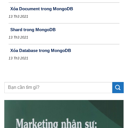
Xóa Document trong MongoDB
13 Th3 2021
Shard trong MongoDB
13 Th3 2021
Xóa Database trong MongoDB
13 Th3 2021