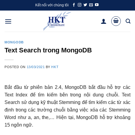
Skip
Kết nối với chúng tôi
to
content
MONGODB
Text Search trong MongoDB
POSTED ON
13/03/2021
BY
HKT
Bắt đầu từ phiên bản 2.4, MongoDB bắt đầu hỗ trợ các
Text Index để tìm kiếm bên trong nội dung chuỗi. Text
Search sử dụng kỹ thuật Stemming để tìm kiếm các từ xác
định trong các trường chuỗi bằng việc xóa các Stemming
Word như a, an, the,… Hiện tại, MongoDB hỗ trợ khoảng
15 ngôn ngữ.