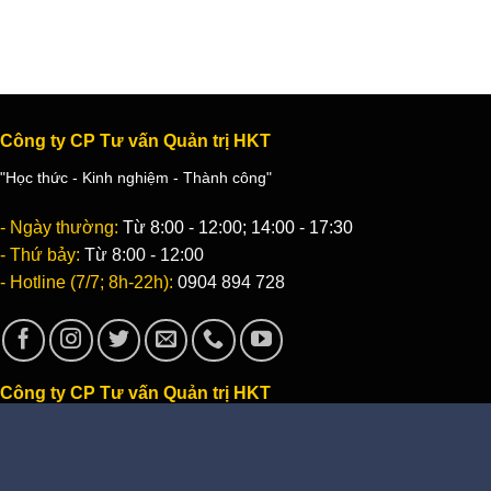
Công ty CP Tư vấn Quản trị HKT
"Học thức - Kinh nghiệm - Thành công"
- Ngày thường:
Từ 8:00 - 12:00; 14:00 - 17:30
- Thứ bảy:
Từ 8:00 - 12:00
- Hotline (7/7; 8h-22h):
0904 894 728
Công ty CP Tư vấn Quản trị HKT
"Học thức - Kinh nghiệm - Thành công"
- Địa chỉ:
Số 10B, ngõ 26, Hồ Tùng Mậu, Q. Cầu Giấy, Hà Nội
- Email:
Info@HktSoft.com